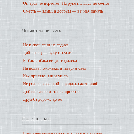
Он трех не перечтет. На руке пальцев не сочтет.
Смерть — злым, а добрым — вечная память
Читают чаще всего
Не в свои сани не садись
Дай палец — руку откусит
Рыбак рыбака видит издалека
На волка помолвка, а татарин съел
Как пришло, так и ушло
Не родись красивой, а родись счастливой
Доброе слово и кошке приятно
Дружба дороже денег
Полезно знать
Крылатые выражения и афоризмы: отличие