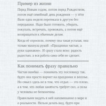
Пример из жизни
Перед Новым годом, потом перед Рождеством,
потом ещё семейный день рождения — у тёти
Вали одна неделя перетекала в другую без
передышки. Надо было готовить, убирать,
покупать, встречать, провожать, а потом ещё
возвращаться к обычным делам.
Когда её спросили, почему она такая усталая, она
только махнула рукой: «Праздники частые, а
руки одинакие». И сразу стало ясно: радость
радостью, а вся работа сама себя не сделает.
Как понимать фразу правильно
Частая ошибка — понимать эту пословицу так,
будто она просто ворчит на праздники и веселье.
Но смысл здесь не в том, что отдых — это плохо,
а в том, что любая занятость требует сил, а силы
у человека не бесконечны.
Правильнее видеть в ней напоминание о мере и
о реальности. Нельзя делать вид, будто при