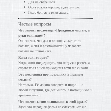
Дел не оберёшься.
Одна голова хорошо, а две лучше.
Глаза боятся, а руки делают.
Частые вопросы
Что значит пословица «Праздники частые, а
руки одинакие»?
Она значит, что дел и хлопот может стать
больше, а сил и возможностей у человека
больше не становится.
Когда так говорят?
Когда хотят подчеркнуть, что нагрузка растёт, а
справляться с ней приходится теми же силами.
Это пословица про праздники в прямом
смысле?
Не только. Её можно говорить и шире — о
любой ситуации, где дел много, а помощников и
времени мало.
Что значит слово «одинакие» в этой фразе?
Здесь это народная форма со смыслом «те же