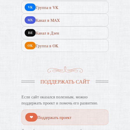
Группа в VK
VK
Канал в MAX
MX
Канал в Дзен
DZ
Группа в OK
OK
ПОДДЕРЖАТЬ САЙТ
Если сайт оказался полезным, можно
поддержать проект и помочь его развитию.
❤
Поддержать проект