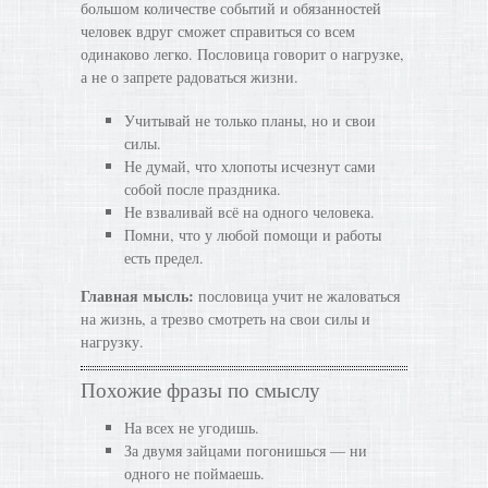
большом количестве событий и обязанностей
человек вдруг сможет справиться со всем
одинаково легко. Пословица говорит о нагрузке,
а не о запрете радоваться жизни.
Учитывай не только планы, но и свои
силы.
Не думай, что хлопоты исчезнут сами
собой после праздника.
Не взваливай всё на одного человека.
Помни, что у любой помощи и работы
есть предел.
Главная мысль:
пословица учит не жаловаться
на жизнь, а трезво смотреть на свои силы и
нагрузку.
Похожие фразы по смыслу
На всех не угодишь.
За двумя зайцами погонишься — ни
одного не поймаешь.