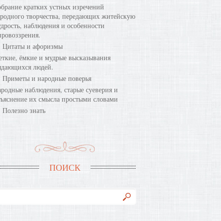
брание кратких устных изречений
родного творчества, передающих житейскую
дрость, наблюдения и особенности
ровоззрения.
Цитаты и афоризмы
ткие, ёмкие и мудрые высказывания
ыдающихся людей.
Приметы и народные поверья
родные наблюдения, старые суеверия и
ъяснение их смысла простыми словами
Полезно знать
ПОИСК