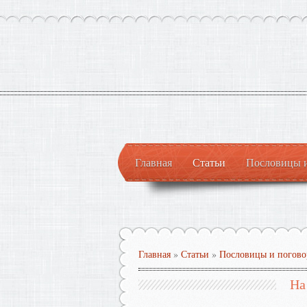
Главная
Статьи
Пословицы 
Главная
»
Статьи
»
Пословицы и погово
На