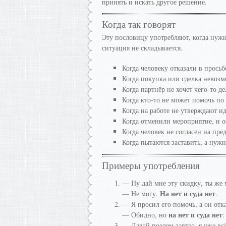
принять и искать другое решение.
Когда так говорят
Эту пословицу употребляют, когда нужн
ситуация не складывается.
Когда человеку отказали в просьб
Когда покупка или сделка невозмо
Когда партнёр не хочет чего-то д
Когда кто-то не может помочь по
Когда на работе не утверждают и
Когда отменили мероприятие, и о
Когда человек не согласен на пре
Когда пытаются заставить, а нужн
Примеры употребления
— Ну дай мне эту скидку, ты же
На нет и суда нет
— Не могу.
.
— Я просил его помочь, а он отка
на нет и суда нет
— Обидно, но
:
— Давай поедем завтра, я уже вс