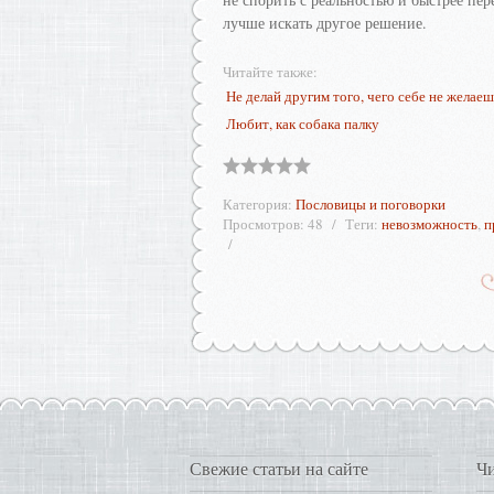
лучше искать другое решение.
Читайте также:
Не делай другим того, чего себе не желае
Любит, как собака палку
Категория
:
Пословицы и поговорки
Просмотров
:
48
Теги
:
невозможность
,
п
Свежие статьи на сайте
Чи