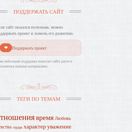
ПОДДЕРЖАТЬ САЙТ
ли сайт оказался полезным, можно
ддержать проект и помочь его развитию.
❤
Поддержать проект
же небольшая поддержка помогает сайту расти и
полняться новыми материалами.
ТЕГИ ПО ТЕМАМ
отношения
время
Любовь
характер
уважение
увства
сердце