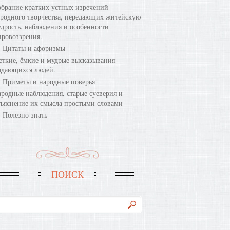
брание кратких устных изречений
родного творчества, передающих житейскую
дрость, наблюдения и особенности
ровоззрения.
Цитаты и афоризмы
ткие, ёмкие и мудрые высказывания
ыдающихся людей.
Приметы и народные поверья
родные наблюдения, старые суеверия и
ъяснение их смысла простыми словами
Полезно знать
ПОИСК