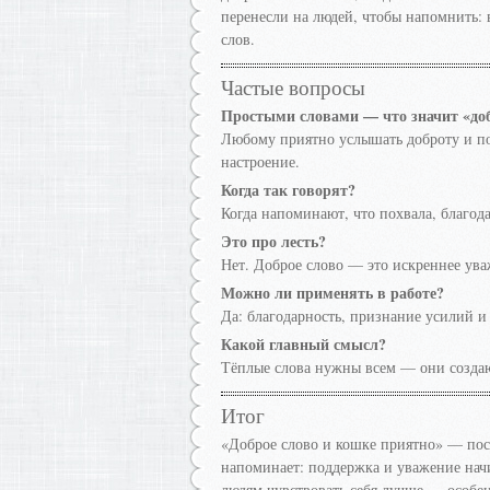
перенесли на людей, чтобы напомнить: 
слов.
Частые вопросы
Простыми словами — что значит «доб
Любому приятно услышать доброту и по
настроение.
Когда так говорят?
Когда напоминают, что похвала, благо
Это про лесть?
Нет. Доброе слово — это искреннее ува
Можно ли применять в работе?
Да: благодарность, признание усилий 
Какой главный смысл?
Тёплые слова нужны всем — они создаю
Итог
«Доброе слово и кошке приятно» — пос
напоминает: поддержка и уважение нач
людям чувствовать себя лучше — особен