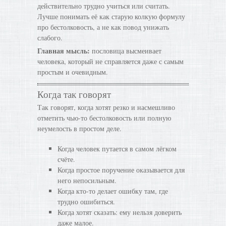
действительно трудно учиться или считать.
Лучше понимать её как старую колкую формулу
про бестолковость, а не как повод унижать
слабого.
Главная мысль:
пословица высмеивает
человека, который не справляется даже с самым
простым и очевидным.
Когда так говорят
Так говорят, когда хотят резко и насмешливо
отметить чью-то бестолковость или полную
неумелость в простом деле.
Когда человек путается в самом лёгком
счёте.
Когда простое поручение оказывается для
него непосильным.
Когда кто-то делает ошибку там, где
трудно ошибиться.
Когда хотят сказать: ему нельзя доверить
даже малое.