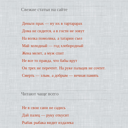
Свежие статьи на сайте
Деньги прах — ну их в тартарарах
Дома не сидится, а в гости не зовут
На волка помолвка, а татарин съел
Май холодный — год хлебородный
Жена мелет, а муж спит
Не все то правда, что бабы врут
Он трех не перечтет. На руке пальцев не сочтет.
Смерть — злым, а добрым — вечная память
Читают чаще всего
Не в свои сани не садись
Дай палец — руку откусит
Рыбак рыбака видит издалека