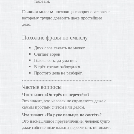
таковым.
Главная мысль:
пословица говорит о человеке,
которому трудно доверить даже простейшее
дело.
Похожие фразы по смыслу
Двух слов связать не может.
Считает ворон.
Голова есть, да ума нет.
В трёх соснах заблудился.
Простого дела не разберёт.
Частые вопросы
Что значит «Он трёх не перечтёт»?
Это значит, что человек не справляется даже с
самым простым счётом или делом.
Что значит «На руке пальцев не сочтёт»?
Это насмешливое преувеличение: человек будто
даже собственные пальцы пересчитать не может.