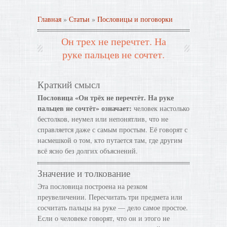
Главная
»
Статьи
»
Пословицы и поговорки
Он трех не перечтет. На
руке пальцев не сочтет.
Краткий смысл
Пословица «Он трёх не перечтёт. На руке
пальцев не сочтёт» означает:
человек настолько
бестолков, неумел или непонятлив, что не
справляется даже с самым простым. Её говорят с
насмешкой о том, кто путается там, где другим
всё ясно без долгих объяснений.
Значение и толкование
Эта пословица построена на резком
преувеличении. Пересчитать три предмета или
сосчитать пальцы на руке — дело самое простое.
Если о человеке говорят, что он и этого не