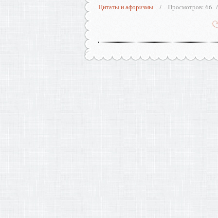
Цитаты и афоризмы
Просмотров:
66