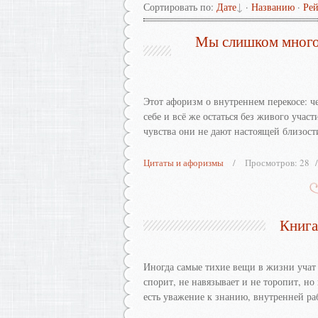
Сортировать по
:
Дате
·
Названию
·
Ре
Мы слишком много
Этот афоризм о внутреннем перекосе: че
себе и всё же остаться без живого учас
чувства они не дают настоящей близости
Цитаты и афоризмы
Просмотров:
28
Книга
Иногда самые тихие вещи в жизни учат 
спорит, не навязывает и не торопит, но 
есть уважение к знанию, внутренней ра