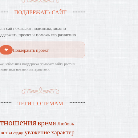
ПОДДЕРЖАТЬ САЙТ
ли сайт оказался полезным, можно
ддержать проект и помочь его развитию.
❤
Поддержать проект
же небольшая поддержка помогает сайту расти и
полняться новыми материалами.
ТЕГИ ПО ТЕМАМ
отношения
время
Любовь
уважение
характер
увства
сердце