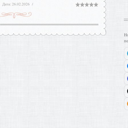
Дата:
26.02.2026
Но
по