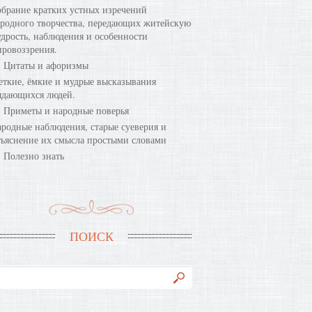
брание кратких устных изречений
родного творчества, передающих житейскую
дрость, наблюдения и особенности
ровоззрения.
Цитаты и афоризмы
ткие, ёмкие и мудрые высказывания
ыдающихся людей.
Приметы и народные поверья
родные наблюдения, старые суеверия и
ъяснение их смысла простыми словами
Полезно знать
ПОИСК