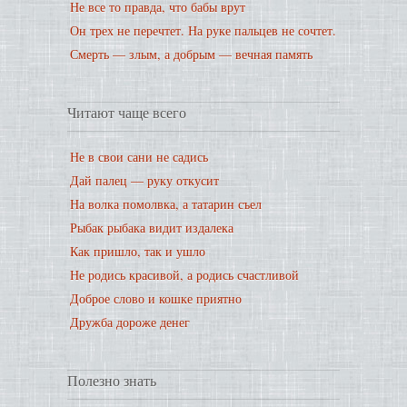
Не все то правда, что бабы врут
Он трех не перечтет. На руке пальцев не сочтет.
Смерть — злым, а добрым — вечная память
Читают чаще всего
Не в свои сани не садись
Дай палец — руку откусит
На волка помолвка, а татарин съел
Рыбак рыбака видит издалека
Как пришло, так и ушло
Не родись красивой, а родись счастливой
Доброе слово и кошке приятно
Дружба дороже денег
Полезно знать