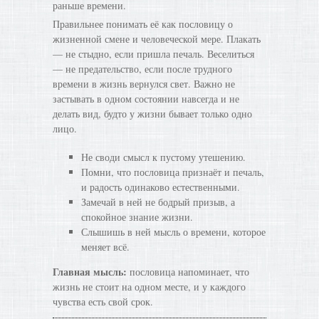
раньше времени.
Правильнее понимать её как пословицу о
жизненной смене и человеческой мере. Плакать
— не стыдно, если пришла печаль. Веселиться
— не предательство, если после трудного
времени в жизнь вернулся свет. Важно не
застывать в одном состоянии навсегда и не
делать вид, будто у жизни бывает только одно
лицо.
Не своди смысл к пустому утешению.
Помни, что пословица признаёт и печаль,
и радость одинаково естественными.
Замечай в ней не бодрый призыв, а
спокойное знание жизни.
Слышишь в ней мысль о времени, которое
меняет всё.
Главная мысль:
пословица напоминает, что
жизнь не стоит на одном месте, и у каждого
чувства есть свой срок.