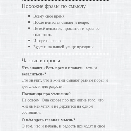
Похожие фразы по смыслу
Всему своё время.
После ненастья бывает и вёдро.
Не всё ненастье, проглянет и красное
солнышко.
И горе не навек.
Будет и на нашей улице праздник.
Частые вопросы
Что значит «Есть время плакать, есть и
веселиться»?
Это значит, что в жизни бывают разные поры: и
для слёз, и для радости.
Пословица про утешение?
Не совсем. Она скорее про принятие того, что
жизнь меняется и не держится на одном
состоянии.
О чём здесь главная мысль?
О том, что и печаль, и радость приходят в своё