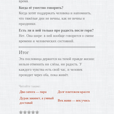
время.
Когда её уместно говорить?
Когда хотят поддержать человека и напомнить,
что тяжёлые дни не вечны, как не вечны и
праздники.
Есть ли в ней только про радость после горя?
Нет. Она шире: в ней вообще говорится о смене
времени и человеческих состояний.
Итог
Эта пословица держится на тихой правде жизни:
нельзя отменить ни слёзы, ни радость. У
каждого чувства есть свой час, и человек
проходит через оба, пока живёт.
Читайте также:
Два сапога — пара
Долг платежом красен
Дурак закинет, а умный
Век живи — век учись
доставай