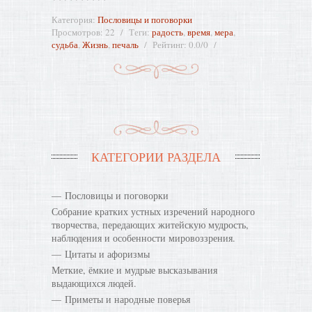
Категория
:
Пословицы и поговорки
Просмотров
:
22
Теги
:
радость
,
время
,
мера
,
судьба
,
Жизнь
,
печаль
Рейтинг
:
0.0
/
0
КАТЕГОРИИ РАЗДЕЛА
Пословицы и поговорки
Собрание кратких устных изречений народного
творчества, передающих житейскую мудрость,
наблюдения и особенности мировоззрения.
Цитаты и афоризмы
Меткие, ёмкие и мудрые высказывания
выдающихся людей.
Приметы и народные поверья