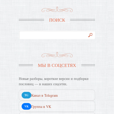
ПОИСК
МЫ В СОЦСЕТЯХ
Новые разборы, короткие версии и подборки
пословиц — в наших соцсетях.
Канал в Telegram
TG
Группа в VK
VK