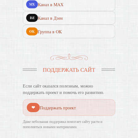
Канал в MAX
MX
Канал в Дзен
DZ
Группа в OK
OK
ПОДДЕРЖАТЬ САЙТ
Если сайт оказался полезным, можно
поддержать проект и помочь его развитию.
❤
Поддержать проект
Даже небольшая поддержка помогает сайту расти и
пополняться новыми материалами.