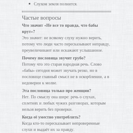
Слухом земля полнится.
Частые вопросы
Что значит «Не все то правда, что бабы
врут»?
Это значит: не всякому слуху нужно верить,
потому что люди часто пересказывают неправду,
преувеличивают или искажают услышанное.
Почему пословица звучит грубо?
Потому что это старая народная речь. Слово
«бабы» сегодня может звучать резко, но в
пословице главный смысл не в оскорблении, а в
недоверии к молве.
Эта пословица только про женщин?
Нет. По смыслу она шире: речь о слухах,
сплетнях и любых чужих разговорах, которым
нельзя верить без проверки.
Когда её уместно употреблять?
Когда кто-то пересказывает непроверенные
слухи и выдаёт их за правду.