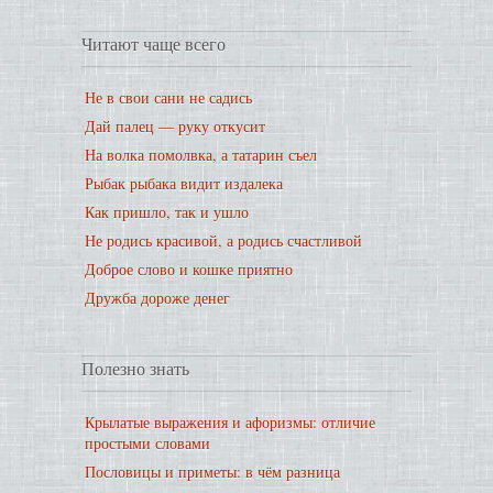
Читают чаще всего
Не в свои сани не садись
Дай палец — руку откусит
На волка помолвка, а татарин съел
Рыбак рыбака видит издалека
Как пришло, так и ушло
Не родись красивой, а родись счастливой
Доброе слово и кошке приятно
Дружба дороже денег
Полезно знать
Крылатые выражения и афоризмы: отличие
простыми словами
Пословицы и приметы: в чём разница