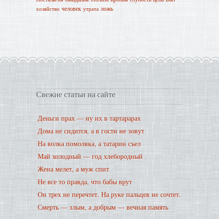
человек
ложь
хозяйство
утрата
Свежие статьи на сайте
Деньги прах — ну их в тартарарах
Дома не сидится, а в гости не зовут
На волка помолвка, а татарин съел
Май холодный — год хлебородный
Жена мелет, а муж спит
Не все то правда, что бабы врут
Он трех не перечтет. На руке пальцев не сочтет.
Смерть — злым, а добрым — вечная память