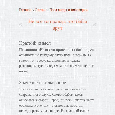
Главная
»
Статьи
»
Пословицы и поговорки
Не все то правда, что бабы
врут
Краткий смысл
Пословица «Не все то правда, что бабы врут»
означает:
не каждому слуху нужно верить. Её
говорят о пересудах, сплетнях и чужих
разговорах, где правды может быть меньше, чем
шума.
Значение и толкование
Эта пословица звучит грубо, особенно для
современного слуха. Слово «бабы» здесь
относится к старой народной речи, где так часто
обозначали женщин в бытовом, простом,
нередко резком разговоре. Но главный смысл