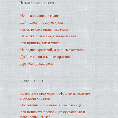
Читают чаще всего
Не в свои сани не садись
Дай палец — руку откусит
Рыбак рыбака видит издалека
На волка помолвка, а татарин съел
Как пришло, так и ушло
Не родись красивой, а родись счастливой
Доброе слово и кошке приятно
Дружба дороже денег
Полезно знать
Крылатые выражения и афоризмы: отличие
простыми словами
Пословицы и приметы: в чём разница
Как понимать пословицы: буквальный и
переносный смысл