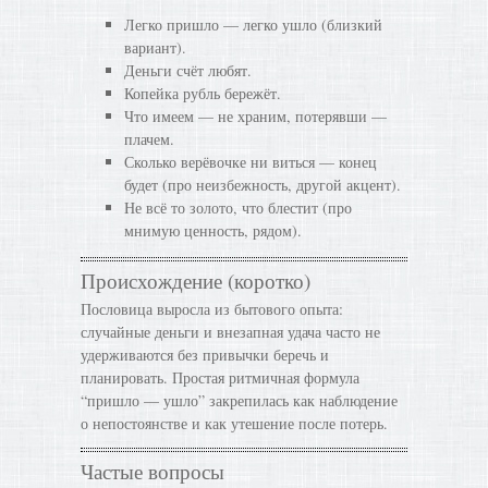
Легко пришло — легко ушло (близкий
вариант).
Деньги счёт любят.
Копейка рубль бережёт.
Что имеем — не храним, потерявши —
плачем.
Сколько верёвочке ни виться — конец
будет (про неизбежность, другой акцент).
Не всё то золото, что блестит (про
мнимую ценность, рядом).
Происхождение (коротко)
Пословица выросла из бытового опыта:
случайные деньги и внезапная удача часто не
удерживаются без привычки беречь и
планировать. Простая ритмичная формула
“пришло — ушло” закрепилась как наблюдение
о непостоянстве и как утешение после потерь.
Частые вопросы