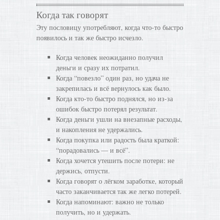
Когда так говорят
Эту пословицу употребляют, когда что-то быстро
появилось и так же быстро исчезло.
Когда человек неожиданно получил
деньги и сразу их потратил.
Когда “повезло” один раз, но удача не
закрепилась и всё вернулось как было.
Когда кто-то быстро поднялся, но из-за
ошибок быстро потерял результат.
Когда деньги ушли на внезапные расходы,
и накопления не удержались.
Когда покупка или радость была краткой:
“порадовались — и всё”.
Когда хочется утешить после потери: не
держись, отпусти.
Когда говорят о лёгком заработке, который
часто заканчивается так же легко потерей.
Когда напоминают: важно не только
получить, но и удержать.