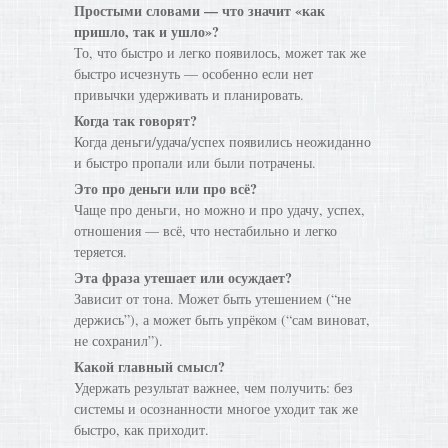
Простыми словами — что значит «как
пришло, так и ушло»?
То, что быстро и легко появилось, может так же
быстро исчезнуть — особенно если нет
привычки удерживать и планировать.
Когда так говорят?
Когда деньги/удача/успех появились неожиданно
и быстро пропали или были потрачены.
Это про деньги или про всё?
Чаще про деньги, но можно и про удачу, успех,
отношения — всё, что нестабильно и легко
теряется.
Эта фраза утешает или осуждает?
Зависит от тона. Может быть утешением (“не
держись”), а может быть упрёком (“сам виноват,
не сохранил”).
Какой главный смысл?
Удержать результат важнее, чем получить: без
системы и осознанности многое уходит так же
быстро, как приходит.