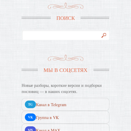
ПОИСК
МЫ В СОЦСЕТЯХ
Новые разборы, короткие версии и подборки
пословиц — в наших соцсетях.
Канал в Telegram
TG
Группа в VK
VK
Канал в MAX
MX