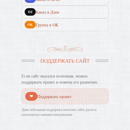
Канал в Дзен
DZ
Группа в OK
OK
ПОДДЕРЖАТЬ САЙТ
Если сайт оказался полезным, можно
поддержать проект и помочь его развитию.
❤
Поддержать проект
Даже небольшая поддержка помогает сайту расти и
пополняться новыми материалами.