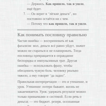
Как пришло, так и ушло
— Держись.
,
ещё будет.
— Он верит в “лёгкие деньги”, но
постоянно остаётся ни с чем.
как пришло, так и ушло
— Потому что
.
Как понимать пословицу правильно
Частая ошибка — воспринимать её как
фатализм: мол, деньги всё равно уйдут, значит
можно не стараться и не планировать. Тогда
пословица превращается в оправдание
беспорядка и импульсивных трат. Другая
ошибка — использовать фразу, чтобы
обесценить чужую боль: человеку реально
тяжело, а ему говорят “да ладно”.
Правильная интерпретация — это и утешение, и
урок. Утешение: потери бывают, жизнь не
заканчивается. Урок: удержать результат можно
только привычками и системой. Если речь о
деньгах — это бюджет, резерв, осознанные