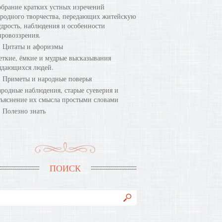
брание кратких устных изречений
родного творчества, передающих житейскую
дрость, наблюдения и особенности
ровоззрения.
Цитаты и афоризмы
ткие, ёмкие и мудрые высказывания
ыдающихся людей.
Приметы и народные поверья
родные наблюдения, старые суеверия и
ъяснение их смысла простыми словами
Полезно знать
ПОИСК