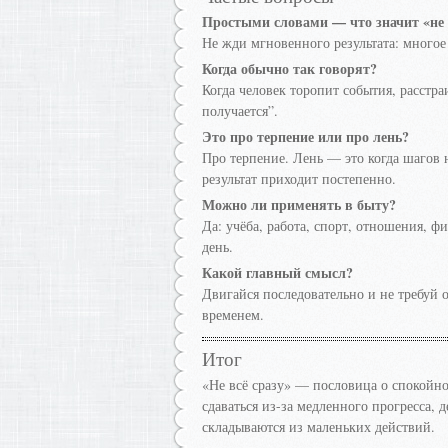
Простыми словами — что значит «не 
Не жди мгновенного результата: многое
Когда обычно так говорят?
Когда человек торопит события, расстра
получается”.
Это про терпение или про лень?
Про терпение. Лень — это когда шагов н
результат приходит постепенно.
Можно ли применять в быту?
Да: учёба, работа, спорт, отношения, ф
день.
Какой главный смысл?
Двигайся последовательно и не требуй о
временем.
Итог
«Не всё сразу» — пословица о спокойн
сдаваться из-за медленного прогресса, 
складываются из маленьких действий.