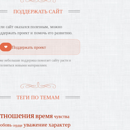
ПОДДЕРЖАТЬ САЙТ
ли сайт оказался полезным, можно
ддержать проект и помочь его развитию.
❤
Поддержать проект
же небольшая поддержка помогает сайту расти и
полняться новыми материалами.
ТЕГИ ПО ТЕМАМ
отношения
время
чувства
уважение
характер
юбовь
сердце