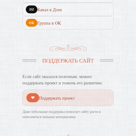
Канал в Дзен
DZ
Группа в OK
OK
ПОДДЕРЖАТЬ САЙТ
Если сайт оказался полезным, можно
поддержать проект и помочь его развитию.
❤
Поддержать проект
Даже небольшая поддержка помогает сайту расти и
пополняться новыми материалами.