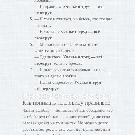
Ученье и труд — всё
— Исправишь.
перетрут
.
— Я хочу научиться, но боюсь, что поздно
начинать.
ученье и труд — всё
— Не поздно:
перетрут
.
— Мы застряли на сложном этапе,
кажется, не сдвинемся.
Ученье и труд — всё
— Сдвинетесь.
перетрут
, если не бросать.
— Я пытаюсь сделать идеально и из-за
этого не делаю вообще.
Ученье и труд —
— Начни с простого.
всё перетрут
.
Как понимать пословицу правильно
Частая ошибка — понимать её как обещание, что
“любой труд обязательно даст успех”, даже если
человек делает не то и не так. Но можно долго
работать без результата, если нет цели, метода и