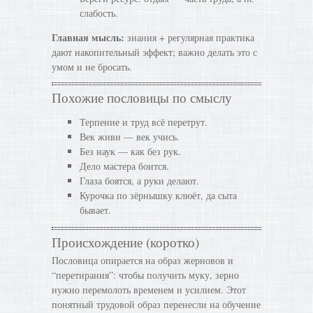
слабость.
Главная мысль:
знания + регулярная практика
дают накопительный эффект; важно делать это с
умом и не бросать.
Похожие пословицы по смыслу
Терпение и труд всё перетрут.
Век живи — век учись.
Без наук — как без рук.
Дело мастера боится.
Глаза боятся, а руки делают.
Курочка по зёрнышку клюёт, да сыта
бывает.
Происхождение (коротко)
Пословица опирается на образ жерновов и
“перетирания”: чтобы получить муку, зерно
нужно перемолоть временем и усилием. Этот
понятный трудовой образ перенесли на обучение