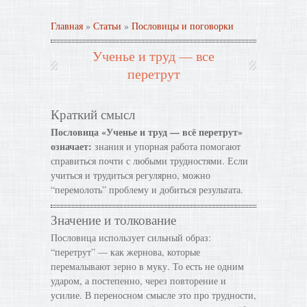
Главная
»
Статьи
»
Пословицы и поговорки
Ученье и труд — все
перетрут
Краткий смысл
Пословица «Ученье и труд — всё перетрут»
означает:
знания и упорная работа помогают
справиться почти с любыми трудностями. Если
учиться и трудиться регулярно, можно
“перемолоть” проблему и добиться результата.
Значение и толкование
Пословица использует сильный образ:
“перетрут” — как жернова, которые
перемалывают зерно в муку. То есть не одним
ударом, а постепенно, через повторение и
усилие. В переносном смысле это про трудности,