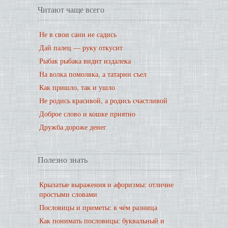
Читают чаще всего
Не в свои сани не садись
Дай палец — руку откусит
Рыбак рыбака видит издалека
На волка помолвка, а татарин съел
Как пришло, так и ушло
Не родись красивой, а родись счастливой
Доброе слово и кошке приятно
Дружба дороже денег
Полезно знать
Крылатые выражения и афоризмы: отличие
простыми словами
Пословицы и приметы: в чём разница
Как понимать пословицы: буквальный и