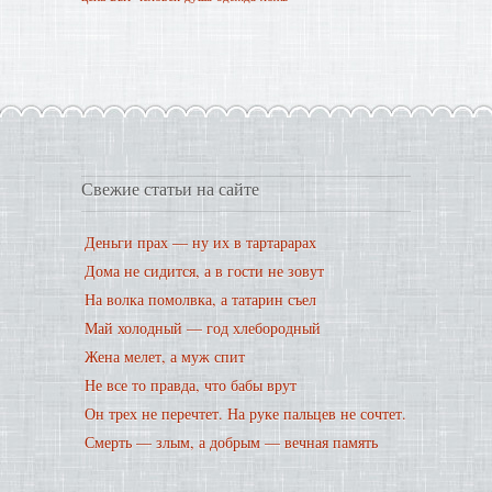
Свежие статьи на сайте
Деньги прах — ну их в тартарарах
Дома не сидится, а в гости не зовут
На волка помолвка, а татарин съел
Май холодный — год хлебородный
Жена мелет, а муж спит
Не все то правда, что бабы врут
Он трех не перечтет. На руке пальцев не сочтет.
Смерть — злым, а добрым — вечная память