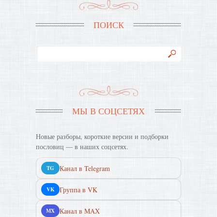
ПОИСК
МЫ В СОЦСЕТЯХ
Новые разборы, короткие версии и подборки
пословиц — в наших соцсетях.
Канал в Telegram
TG
Группа в VK
VK
Канал в MAX
MX