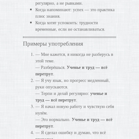
регулярно, а не рывками.
Когда напоминают: успех — это практика
плюс знания.
Когда хотят успокоить: трудности
временные, если не останавливаться.
Примеры употребления
— Мне кажется, я никогда не разберусь в
этой теме.
Ученье и труд — всё
— Разберёшься.
перетрут
.
— Я учу язык, но прогресс медленный,
руки опускаются.
ученье и
— Терпи и делай регулярно:
труд — всё перетрут
.
— Я начал новую работу и чувствую себя
нулём.
Ученье и труд — всё
— Это нормально.
перетрут
.
— Я сделал ошибку и думаю, что всё
провалил.