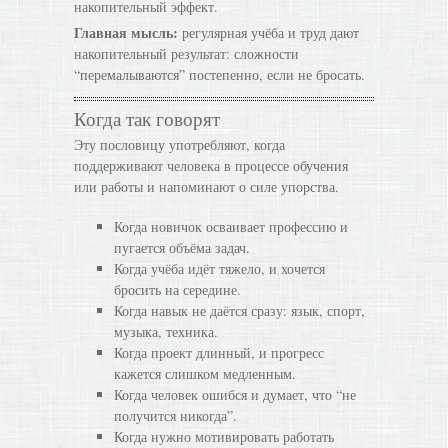
накопительный эффект.
Главная мысль:
регулярная учёба и труд дают
накопительный результат: сложности
“перемалываются” постепенно, если не бросать.
Когда так говорят
Эту пословицу употребляют, когда
поддерживают человека в процессе обучения
или работы и напоминают о силе упорства.
Когда новичок осваивает профессию и
пугается объёма задач.
Когда учёба идёт тяжело, и хочется
бросить на середине.
Когда навык не даётся сразу: язык, спорт,
музыка, техника.
Когда проект длинный, и прогресс
кажется слишком медленным.
Когда человек ошибся и думает, что “не
получится никогда”.
Когда нужно мотивировать работать