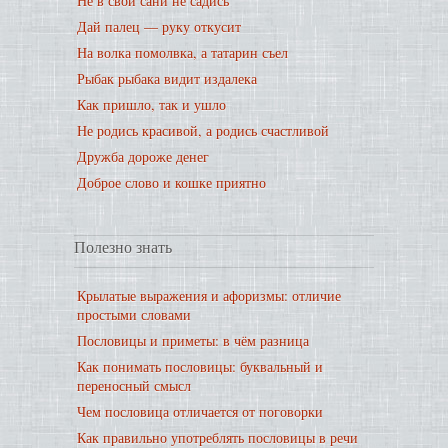
Не в свои сани не садись
Дай палец — руку откусит
На волка помолвка, а татарин съел
Рыбак рыбака видит издалека
Как пришло, так и ушло
Не родись красивой, а родись счастливой
Дружба дороже денег
Доброе слово и кошке приятно
Полезно знать
Крылатые выражения и афоризмы: отличие
простыми словами
Пословицы и приметы: в чём разница
Как понимать пословицы: буквальный и
переносный смысл
Чем пословица отличается от поговорки
Как правильно употреблять пословицы в речи