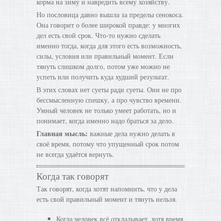
корма на зиму и навредить всему хозяйству.
Но пословица давно вышла за пределы сенокоса.
Она говорит о более широкой правде: у многих
дел есть свой срок. Что-то нужно сделать
именно тогда, когда для этого есть возможность,
силы, условия или правильный момент. Если
тянуть слишком долго, потом уже можно не
успеть или получить куда худший результат.
В этих словах нет суеты ради суеты. Они не про
бессмысленную спешку, а про чувство времени.
Умный человек не только умеет работать, но и
понимает, когда именно надо браться за дело.
Главная мысль:
важные дела нужно делать в
своё время, потому что упущенный срок потом
не всегда удаётся вернуть.
Когда так говорят
Так говорят, когда хотят напомнить, что у дела
есть свой правильный момент и тянуть нельзя.
Когда человек всё откладывает, хотя время