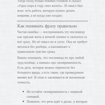
Тогда сосед только покачал головой и сказал:
«Одна пора в году сено косить». И смысл был
ясен: есть работа, которую нужно делать
вовремя, а не когда уже поздно.
Как понимать фразу правильно
Частая ошибка — воспринимать эту пословицу
как призыв жить в вечной спешке и хвататься за
всё сразу. Но её смысл не в суете. Она не требует
метаться без разбора, а напоминает о
правильном чувстве срока.
Важно понимать, что пословица не про любой
труд вообще, а именно про своевременность.
Есть дела, которые можно перенести без
большого вреда, а есть такие, где промедление
меняет всё. В этом и заключается её жизненная
точность.
Не путайте своевременность с нервной
спешкой.
Помните, что речь идёт о делах, у которых