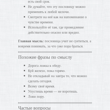
есть свой срок.
Не думайте, что эту пословицу можно
применять к любой мелочи.
Смотрите на неё как на напоминание о
чувстве времени.
Используйте её там, где промедление
действительно опасно или вредно.
Главная мысль:
пословица учит не суетиться, а
вовремя понимать, за что уже пора браться.
Похожие фразы по смыслу
Дорога ложка к обеду.
Куй железо, пока горячо.
Не откладывай на завтра то, что можно
сделать сегодня.
Всему своё время.
Упустишь время — не воротишь.
Лови пору.
Частые вопросы