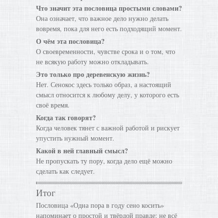
Что значит эта пословица простыми словами?
Она означает, что важное дело нужно делать
вовремя, пока для него есть подходящий момент.
О чём эта пословица?
О своевременности, чувстве срока и о том, что
не всякую работу можно откладывать.
Это только про деревенскую жизнь?
Нет. Сенокос здесь только образ, а настоящий
смысл относится к любому делу, у которого есть
своё время.
Когда так говорят?
Когда человек тянет с важной работой и рискует
упустить нужный момент.
Какой в ней главный смысл?
Не пропускать ту пору, когда дело ещё можно
сделать как следует.
Итог
Пословица «Одна пора в году сено косить»
напоминает о простой и твёрдой правде: не всё