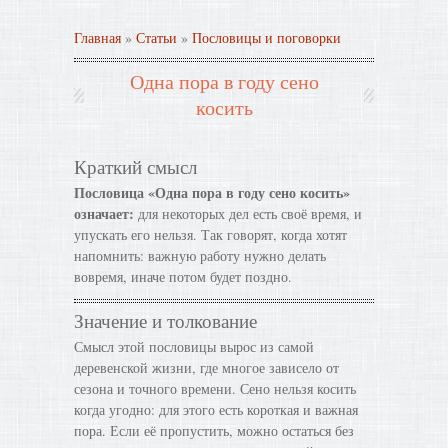
Главная
»
Статьи
»
Пословицы и поговорки
Одна пора в году сено
косить
Краткий смысл
Пословица «Одна пора в году сено косить»
означает:
для некоторых дел есть своё время, и
упускать его нельзя. Так говорят, когда хотят
напомнить: важную работу нужно делать
вовремя, иначе потом будет поздно.
Значение и толкование
Смысл этой пословицы вырос из самой
деревенской жизни, где многое зависело от
сезона и точного времени. Сено нельзя косить
когда угодно: для этого есть короткая и важная
пора. Если её пропустить, можно остаться без