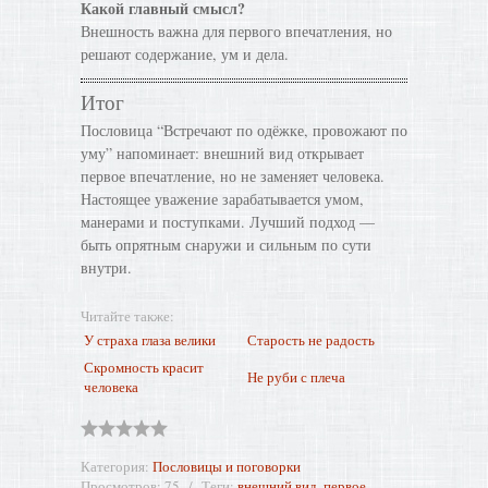
Какой главный смысл?
Внешность важна для первого впечатления, но
решают содержание, ум и дела.
Итог
Пословица “Встречают по одёжке, провожают по
уму” напоминает: внешний вид открывает
первое впечатление, но не заменяет человека.
Настоящее уважение зарабатывается умом,
манерами и поступками. Лучший подход —
быть опрятным снаружи и сильным по сути
внутри.
Читайте также:
У страха глаза велики
Старость не радость
Скромность красит
Не руби с плеча
человека
Категория
:
Пословицы и поговорки
Просмотров
:
75
Теги
:
внешний вид
,
первое