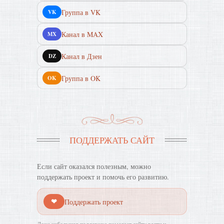
Группа в VK
VK
Канал в MAX
MX
Канал в Дзен
DZ
Группа в OK
OK
ПОДДЕРЖАТЬ САЙТ
Если сайт оказался полезным, можно
поддержать проект и помочь его развитию.
❤
Поддержать проект