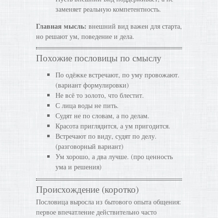
заменяет реальную компетентность.
Главная мысль:
внешний вид важен для старта,
но решают ум, поведение и дела.
Похожие пословицы по смыслу
По одёжке встречают, по уму провожают.
(вариант формулировки)
Не всё то золото, что блестит.
С лица воды не пить.
Судят не по словам, а по делам.
Красота приглядится, а ум пригодится.
Встречают по виду, судят по делу.
(разговорный вариант)
Ум хорошо, а два лучше. (про ценность
ума и решения)
Происхождение (коротко)
Пословица выросла из бытового опыта общения:
первое впечатление действительно часто