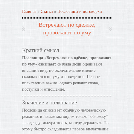
Главная
»
Статьи
»
Пословицы и поговорки
Встречают по одёжке,
провожают по уму
Краткий смысл
Пословица «Встречают по одёжке, провожают
по уму» означает:
сначала люди оценивают
внешний вид, но окончательное мнение
складывается по уму и поведению. Первое
впечатление важно, однако решают слова,
поступки и отношение.
Значение и толкование
Пословица описывает обычную человеческую
реакцию: в начале мы видим только “обложку”
— одежду, аккуратность, манеру держаться. По
этому быстро складывается первое впечатление: