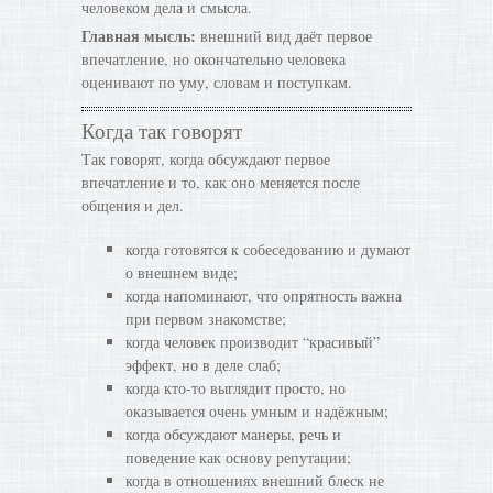
человеком дела и смысла.
Главная мысль:
внешний вид даёт первое
впечатление, но окончательно человека
оценивают по уму, словам и поступкам.
Когда так говорят
Так говорят, когда обсуждают первое
впечатление и то, как оно меняется после
общения и дел.
когда готовятся к собеседованию и думают
о внешнем виде;
когда напоминают, что опрятность важна
при первом знакомстве;
когда человек производит “красивый”
эффект, но в деле слаб;
когда кто-то выглядит просто, но
оказывается очень умным и надёжным;
когда обсуждают манеры, речь и
поведение как основу репутации;
когда в отношениях внешний блеск не