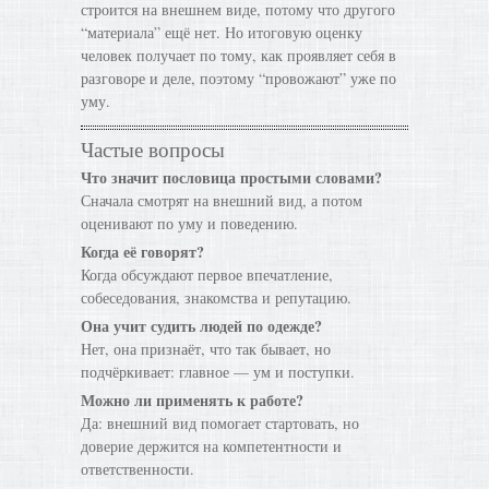
строится на внешнем виде, потому что другого
“материала” ещё нет. Но итоговую оценку
человек получает по тому, как проявляет себя в
разговоре и деле, поэтому “провожают” уже по
уму.
Частые вопросы
Что значит пословица простыми словами?
Сначала смотрят на внешний вид, а потом
оценивают по уму и поведению.
Когда её говорят?
Когда обсуждают первое впечатление,
собеседования, знакомства и репутацию.
Она учит судить людей по одежде?
Нет, она признаёт, что так бывает, но
подчёркивает: главное — ум и поступки.
Можно ли применять к работе?
Да: внешний вид помогает стартовать, но
доверие держится на компетентности и
ответственности.