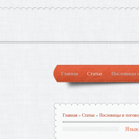
Главная
Статьи
Пословицы 
Главная
»
Статьи
»
Пословицы и погово
Язык