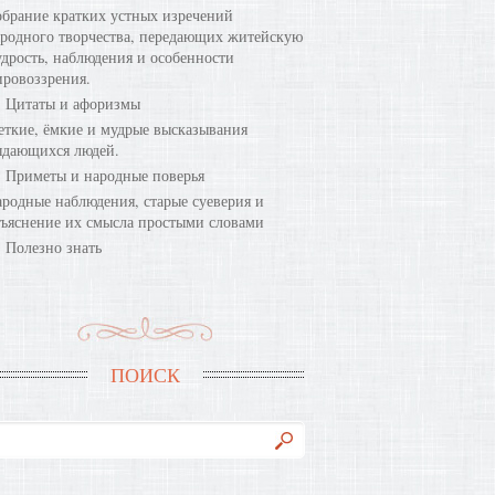
брание кратких устных изречений
родного творчества, передающих житейскую
дрость, наблюдения и особенности
ровоззрения.
Цитаты и афоризмы
ткие, ёмкие и мудрые высказывания
ыдающихся людей.
Приметы и народные поверья
родные наблюдения, старые суеверия и
ъяснение их смысла простыми словами
Полезно знать
ПОИСК