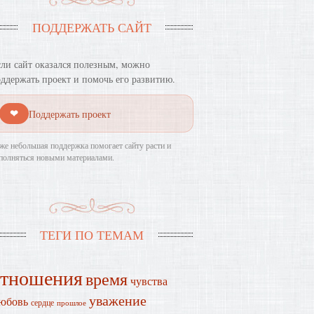
ПОДДЕРЖАТЬ САЙТ
ли сайт оказался полезным, можно
ддержать проект и помочь его развитию.
❤
Поддержать проект
же небольшая поддержка помогает сайту расти и
полняться новыми материалами.
ТЕГИ ПО ТЕМАМ
отношения
время
чувства
уважение
юбовь
сердце
прошлое