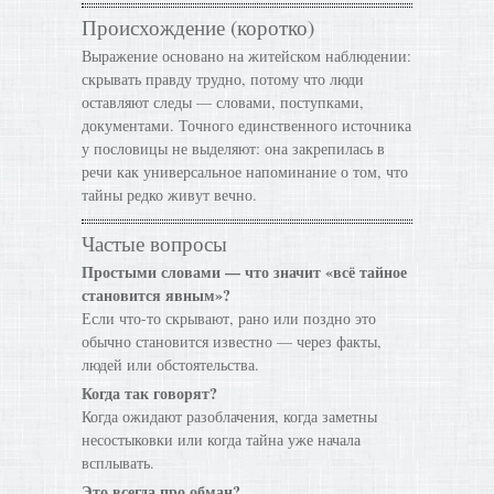
Происхождение (коротко)
Выражение основано на житейском наблюдении:
скрывать правду трудно, потому что люди
оставляют следы — словами, поступками,
документами. Точного единственного источника
у пословицы не выделяют: она закрепилась в
речи как универсальное напоминание о том, что
тайны редко живут вечно.
Частые вопросы
Простыми словами — что значит «всё тайное
становится явным»?
Если что-то скрывают, рано или поздно это
обычно становится известно — через факты,
людей или обстоятельства.
Когда так говорят?
Когда ожидают разоблачения, когда заметны
несостыковки или когда тайна уже начала
всплывать.
Это всегда про обман?