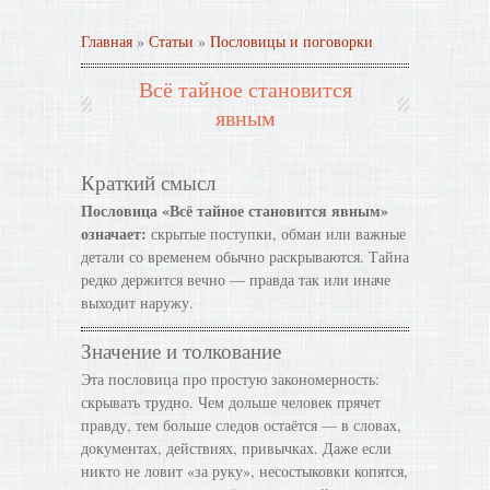
Главная
»
Статьи
»
Пословицы и поговорки
Всё тайное становится
явным
Краткий смысл
Пословица «Всё тайное становится явным»
означает:
скрытые поступки, обман или важные
детали со временем обычно раскрываются. Тайна
редко держится вечно — правда так или иначе
выходит наружу.
Значение и толкование
Эта пословица про простую закономерность:
скрывать трудно. Чем дольше человек прячет
правду, тем больше следов остаётся — в словах,
документах, действиях, привычках. Даже если
никто не ловит «за руку», несостыковки копятся,