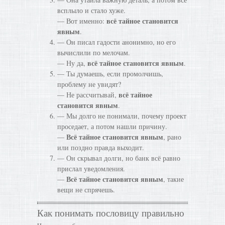
всплыло и стало хуже.
всё тайное становится
— Вот именно:
явным
.
— Он писал гадости анонимно, но его
вычислили по мелочам.
всё тайное становится явным
— Ну да,
.
— Ты думаешь, если промолчишь,
проблему не увидят?
всё тайное
— Не рассчитывай,
становится явным
.
— Мы долго не понимали, почему проект
проседает, а потом нашли причину.
Всё тайное становится явным
—
, рано
или поздно правда выходит.
— Он скрывал долги, но банк всё равно
прислал уведомления.
Всё тайное становится явным
—
, такие
вещи не спрячешь.
Как понимать пословицу правильно