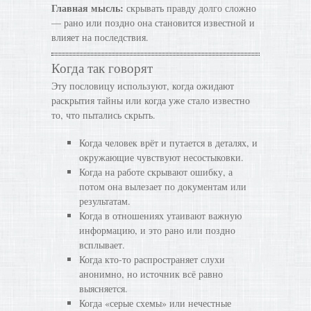
Главная мысль:
скрывать правду долго сложно
— рано или поздно она становится известной и
влияет на последствия.
Когда так говорят
Эту пословицу используют, когда ожидают
раскрытия тайны или когда уже стало известно
то, что пытались скрыть.
Когда человек врёт и путается в деталях, и
окружающие чувствуют несостыковки.
Когда на работе скрывают ошибку, а
потом она вылезает по документам или
результатам.
Когда в отношениях утаивают важную
информацию, и это рано или поздно
всплывает.
Когда кто-то распространяет слухи
анонимно, но источник всё равно
выясняется.
Когда «серые схемы» или нечестные