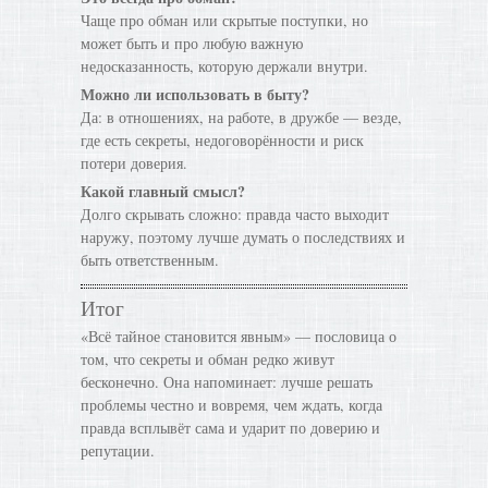
Чаще про обман или скрытые поступки, но
может быть и про любую важную
недосказанность, которую держали внутри.
Можно ли использовать в быту?
Да: в отношениях, на работе, в дружбе — везде,
где есть секреты, недоговорённости и риск
потери доверия.
Какой главный смысл?
Долго скрывать сложно: правда часто выходит
наружу, поэтому лучше думать о последствиях и
быть ответственным.
Итог
«Всё тайное становится явным» — пословица о
том, что секреты и обман редко живут
бесконечно. Она напоминает: лучше решать
проблемы честно и вовремя, чем ждать, когда
правда всплывёт сама и ударит по доверию и
репутации.