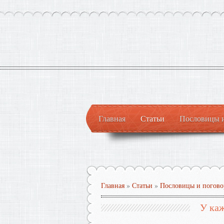
Главная
Статьи
Пословицы 
Главная
»
Статьи
»
Пословицы и погово
У каж