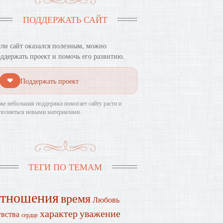
ПОДДЕРЖАТЬ САЙТ
ли сайт оказался полезным, можно
ддержать проект и помочь его развитию.
❤
Поддержать проект
же небольшая поддержка помогает сайту расти и
полняться новыми материалами.
ТЕГИ ПО ТЕМАМ
отношения
время
Любовь
характер
уважение
увства
сердце