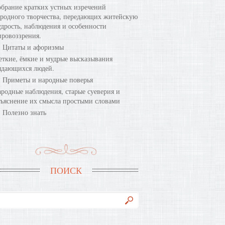
брание кратких устных изречений
родного творчества, передающих житейскую
дрость, наблюдения и особенности
ровоззрения.
Цитаты и афоризмы
ткие, ёмкие и мудрые высказывания
ыдающихся людей.
Приметы и народные поверья
родные наблюдения, старые суеверия и
ъяснение их смысла простыми словами
Полезно знать
ПОИСК