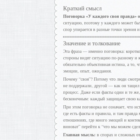
Краткий смысл
Поговорка «У каждого своя правда» о
ситуацию, поэтому у каждого может быть
спор упирается в разные точки зрения и
Значение и толкование
Эта фраза — именно поговорка: короткое
стороны видят ситуацию по-разному и к
обязательно объективная истина, а то, 
эмоции, опыт, ожидания.
Почему “своя”? Потому что люди смотря
не поддержали, другой — как он тащил 
процесс. Даже если факты одни и те же
бесконечным: каждый защищает свою к
При этом поговорка не означает, что ис
где есть факты и правила, и там правда
отношениях, где много эмоций и контекс
виноват” перейти к “что мы можем сдел
Главная мысль:
в спорах и сложных от