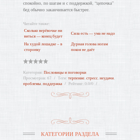
спокойно, по шагам и с поддержкой, “цепочка”
бед обычно заканчивается быстрее.
Читайте также:
Сколько верёвочке ни
Сила есть — ума не надо
виться — конец будет
На худой лошадке – в
Дурная голова ногам
сторонку
покоя не даёт
Категория
:
Пословицы и поговорки
Просмотров
:
67
Теги
:
терпение
,
стресс
,
неудачи
,
проблемы
,
поддержка
Рейтинг
:
0.0
/
0
КАТЕГОРИИ РАЗДЕЛА