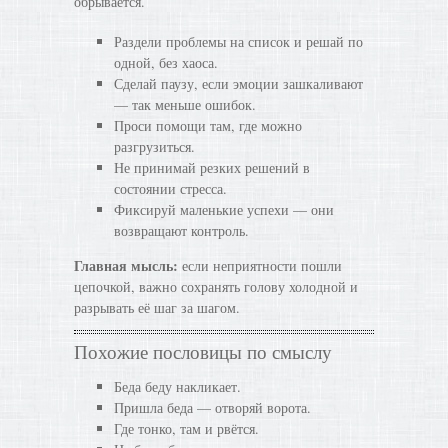
обрывается.
Раздели проблемы на список и решай по
одной, без хаоса.
Сделай паузу, если эмоции зашкаливают
— так меньше ошибок.
Проси помощи там, где можно
разгрузиться.
Не принимай резких решений в
состоянии стресса.
Фиксируй маленькие успехи — они
возвращают контроль.
Главная мысль:
если неприятности пошли
цепочкой, важно сохранять голову холодной и
разрывать её шаг за шагом.
Похожие пословицы по смыслу
Беда беду накликает.
Пришла беда — отворяй ворота.
Где тонко, там и рвётся.