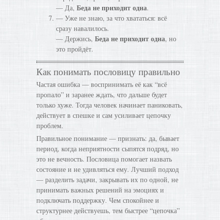
Беда не приходит одна
— Да,
.
— Уже не знаю, за что хвататься: всё
сразу навалилось.
Беда не приходит одна
— Держись,
, но
это пройдёт.
Как понимать пословицу правильно
Частая ошибка — воспринимать её как “всё
пропало” и заранее ждать, что дальше будет
только хуже. Тогда человек начинает паниковать,
действует в спешке и сам усиливает цепочку
проблем.
Правильное понимание — признать: да, бывает
период, когда неприятности сыпятся подряд, но
это не вечность. Пословица помогает назвать
состояние и не удивляться ему. Лучший подход
— разделить задачи, закрывать их по одной, не
принимать важных решений на эмоциях и
подключать поддержку. Чем спокойнее и
структурнее действуешь, тем быстрее “цепочка”