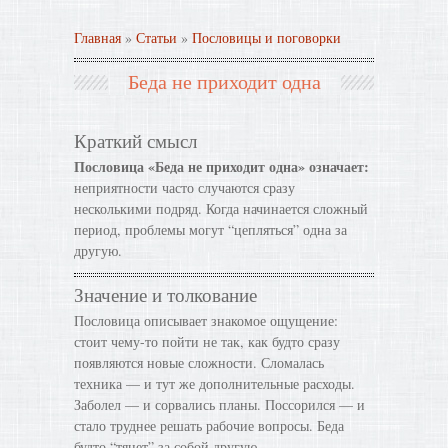
Главная
»
Статьи
»
Пословицы и поговорки
Беда не приходит одна
Краткий смысл
Пословица «Беда не приходит одна» означает:
неприятности часто случаются сразу
несколькими подряд. Когда начинается сложный
период, проблемы могут “цепляться” одна за
другую.
Значение и толкование
Пословица описывает знакомое ощущение:
стоит чему-то пойти не так, как будто сразу
появляются новые сложности. Сломалась
техника — и тут же дополнительные расходы.
Заболел — и сорвались планы. Поссорился — и
стало труднее решать рабочие вопросы. Беда
будто “тянет” за собой другую.