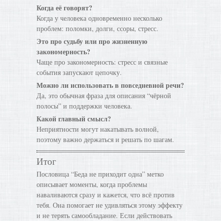
Когда её говорят?
Когда у человека одновременно несколько
проблем: поломки, долги, ссоры, стресс.
Это про судьбу или про жизненную
закономерность?
Чаще про закономерность: стресс и связные
события запускают цепочку.
Можно ли использовать в повседневной речи?
Да, это обычная фраза для описания “чёрной
полосы” и поддержки человека.
Какой главный смысл?
Неприятности могут накатывать волной,
поэтому важно держаться и решать по шагам.
Итог
Пословица “Беда не приходит одна” метко
описывает моменты, когда проблемы
наваливаются сразу и кажется, что всё против
тебя. Она помогает не удивляться этому эффекту
и не терять самообладание. Если действовать