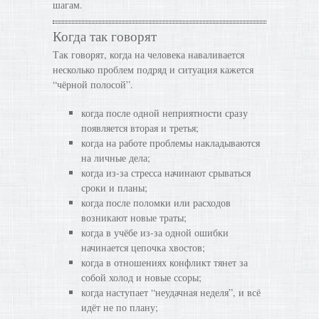
шагам.
Когда так говорят
Так говорят, когда на человека наваливается
несколько проблем подряд и ситуация кажется
“чёрной полосой”.
когда после одной неприятности сразу
появляется вторая и третья;
когда на работе проблемы накладываются
на личные дела;
когда из-за стресса начинают срываться
сроки и планы;
когда после поломки или расходов
возникают новые траты;
когда в учёбе из-за одной ошибки
начинается цепочка хвостов;
когда в отношениях конфликт тянет за
собой холод и новые ссоры;
когда наступает “неудачная неделя”, и всё
идёт не по плану;