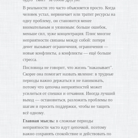
В реальности это часто объясняется просто. Когда
человек устал, нервничает или тратит ресурсы на
одну проблему, он становится менее
внимательным и уязвимым: больше ошибок,
меньше сил, хуже концентрация. Плюс многие
неприятности связаны между собой: потеря
денег вызывает ограничения, ограничения —
новые конфликты, а конфликты — ещё больше
стресса.
Пословица не говорит, что жизнь “наказывает”.
Скорее она помогает назвать явление: в трудные
периоды важно держаться и не паниковать,
потому что цепочка неприятностей может
усилиться от спешки и отчаяния. Иногда лучший
выход — остановиться, разложить проблемы по
шагам и просить поддержки, чтобы не тащить
всё одному.
Главная мысль:
в сложные периоды
неприятности часто идут цепочкой, поэтому
важно сохранять спокойствие и действовать по