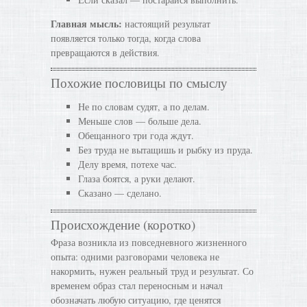
Главная мысль:
настоящий результат
появляется только тогда, когда слова
превращаются в действия.
Похожие пословицы по смыслу
Не по словам судят, а по делам.
Меньше слов — больше дела.
Обещанного три года ждут.
Без труда не вытащишь и рыбку из пруда.
Делу время, потехе час.
Глаза боятся, а руки делают.
Сказано — сделано.
Происхождение (коротко)
Фраза возникла из повседневного жизненного
опыта: одними разговорами человека не
накормить, нужен реальный труд и результат. Со
временем образ стал переносным и начал
обозначать любую ситуацию, где ценятся