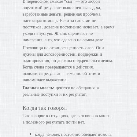
В переносном смысле “сыт” — это любой
ощутимый результат: выполненная задача,
заработанные деньги, решённая проблема,
настоящая помощь. Если за словами нет
поступков, доверие постепенно исчезает, а время
уходит впустую. Жизнь оценивает не
намерения, а то, что сделано на самом деле.
Пословица не отрицает ценность слов. Они
нужны для договорённостей, поддержки и
планирования, но должны подкрепляться делом.
Когда слова превращаются в действия,
появляется результат — именно об этом и
напоминает выражение.
Главная мысль:
ценятся не обещания, а
реальные поступки и их результат.
Когда так говорят
Так говорят в ситуациях, где разговоров много,
а полезного результата почти нет.
когда человек постоянно обещает помочь,