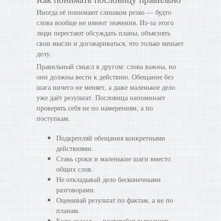
Иногда её понимают слишком резко — будто
слова вообще не имеют значения. Из-за этого
люди перестают обсуждать планы, объяснять
свои мысли и договариваться, что только мешает
делу.
Правильный смысл в другом: слова важны, но
они должны вести к действию. Обещание без
шага ничего не меняет, а даже маленькое дело
уже даёт результат. Пословица напоминает
проверять себя не по намерениям, а по
поступкам.
Подкрепляй обещания конкретными
действиями.
Ставь сроки и маленькие шаги вместо
общих слов.
Не откладывай дело бесконечными
разговорами.
Оценивай результат по фактам, а не по
планам.
Если сказал — постарайся выполнить.