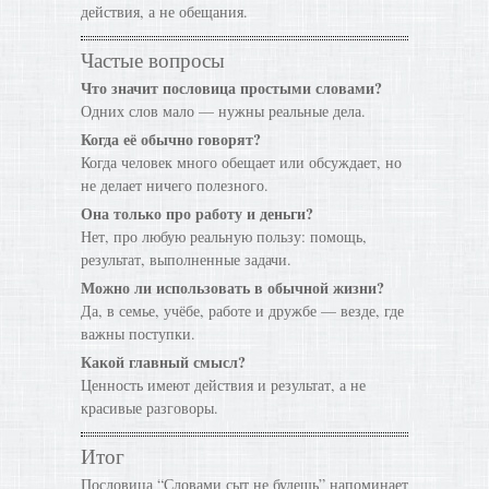
действия, а не обещания.
Частые вопросы
Что значит пословица простыми словами?
Одних слов мало — нужны реальные дела.
Когда её обычно говорят?
Когда человек много обещает или обсуждает, но
не делает ничего полезного.
Она только про работу и деньги?
Нет, про любую реальную пользу: помощь,
результат, выполненные задачи.
Можно ли использовать в обычной жизни?
Да, в семье, учёбе, работе и дружбе — везде, где
важны поступки.
Какой главный смысл?
Ценность имеют действия и результат, а не
красивые разговоры.
Итог
Пословица “Словами сыт не будешь” напоминает