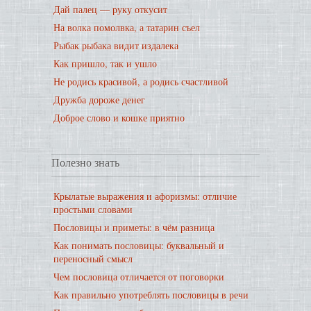
Дай палец — руку откусит
На волка помолвка, а татарин съел
Рыбак рыбака видит издалека
Как пришло, так и ушло
Не родись красивой, а родись счастливой
Дружба дороже денег
Доброе слово и кошке приятно
Полезно знать
Крылатые выражения и афоризмы: отличие
простыми словами
Пословицы и приметы: в чём разница
Как понимать пословицы: буквальный и
переносный смысл
Чем пословица отличается от поговорки
Как правильно употреблять пословицы в речи