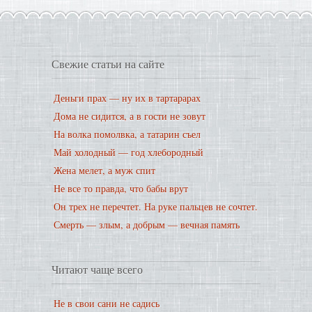
Свежие статьи на сайте
Деньги прах — ну их в тартарарах
Дома не сидится, а в гости не зовут
На волка помолвка, а татарин съел
Май холодный — год хлебородный
Жена мелет, а муж спит
Не все то правда, что бабы врут
Он трех не перечтет. На руке пальцев не сочтет.
Смерть — злым, а добрым — вечная память
Читают чаще всего
Не в свои сани не садись