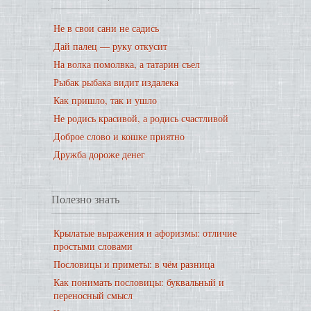
Не в свои сани не садись
Дай палец — руку откусит
На волка помолвка, а татарин съел
Рыбак рыбака видит издалека
Как пришло, так и ушло
Не родись красивой, а родись счастливой
Доброе слово и кошке приятно
Дружба дороже денег
Полезно знать
Крылатые выражения и афоризмы: отличие
простыми словами
Пословицы и приметы: в чём разница
Как понимать пословицы: буквальный и
переносный смысл