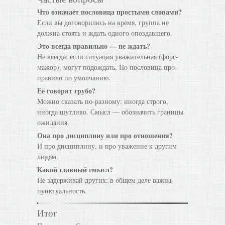
Что означает пословица простыми словами?
Если вы договорились на время, группа не
должна стоять и ждать одного опоздавшего.
Это всегда правильно — не ждать?
Не всегда: если ситуация уважительная (форс-
мажор), могут подождать. Но пословица про
правило по умолчанию.
Её говорят грубо?
Можно сказать по-разному: иногда строго,
иногда шутливо. Смысл — обозначить границы
ожидания.
Она про дисциплину или про отношения?
И про дисциплину, и про уважение к другим
людям.
Какой главный смысл?
Не задерживай других: в общем деле важна
пунктуальность.
Итог