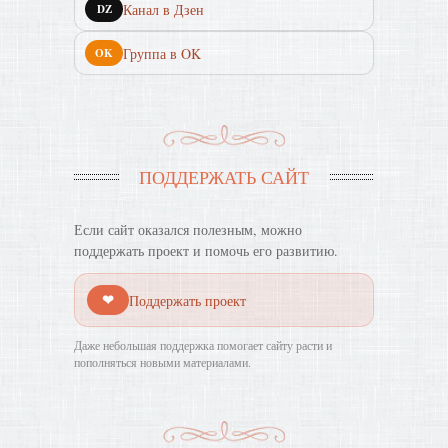
Канал в Дзен
DZ
Группа в OK
OK
ПОДДЕРЖАТЬ САЙТ
Если сайт оказался полезным, можно
поддержать проект и помочь его развитию.
❤
Поддержать проект
Даже небольшая поддержка помогает сайту расти и
пополняться новыми материалами.