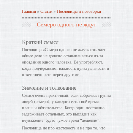
Главная
»
Статьи
»
Пословицы и поговорки
Семеро одного не ждут
Краткий смысл
Пословица «Семеро одного не ждут» означает:
общее дело не должно останавливаться из-за
опоздания одного человека. Её употребляют,
когда подчёркивают важность пунктуальности и
ответственности перед другими.
Значение и толкование
Смысл очень практичный: если собралась группа
людей (семеро), у каждого есть своё время,
планы и обязательства. Когда один постоянно
задерживает остальных, это выглядит как
неуважение: будто чужое время “дешевле”.
Пословица не про жестокость и не про то, что