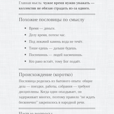
чужое время нужно уважать —
Главная мысль:
коллектив не обязан страдать из-за одного.
Похожие пословицы по смыслу
Время — деньги.
Делу время, потехе час.
Под лежачий камень вода не течёт.
Тише едешь — дальше будешь.
Поспешишь — людей насмешишь.
Кто рано встаёт, тому Бог подаёт.
Происхождение (коротко)
Пословица родилась из бытового опыта: общие
дела — поездки, работы, собрания — требуют
дисциплины. Когда один опаздывает, он
задерживает многих, поэтому правило “не ждать
бесконечно” закрепилось в народной речи.
Частые вопросы