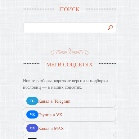
ПОИСК
МЫ В СОЦСЕТЯХ
Новые разборы, короткие версии и подборки
пословиц — в наших соцсетях.
Канал в Telegram
TG
Группа в VK
VK
Канал в MAX
MX