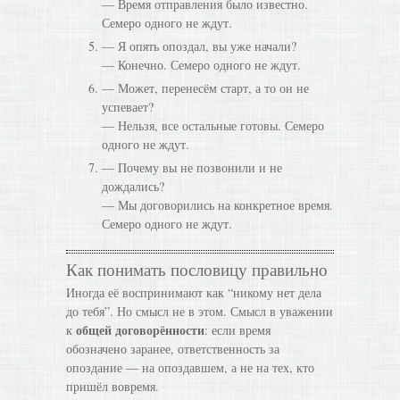
— Время отправления было известно.
Семеро одного не ждут.
— Я опять опоздал, вы уже начали?
— Конечно. Семеро одного не ждут.
— Может, перенесём старт, а то он не
успевает?
— Нельзя, все остальные готовы. Семеро
одного не ждут.
— Почему вы не позвонили и не
дождались?
— Мы договорились на конкретное время.
Семеро одного не ждут.
Как понимать пословицу правильно
Иногда её воспринимают как “никому нет дела
до тебя”. Но смысл не в этом. Смысл в уважении
общей договорённости
к
: если время
обозначено заранее, ответственность за
опоздание — на опоздавшем, а не на тех, кто
пришёл вовремя.