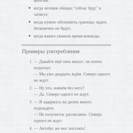
многим;
когда человек обещал “сейчас буду” и
затянул;
когда нужно обозначить границы: ждать
бесконечно не будут;
когда важно уважать время команды.
Примеры употребления
— Давайте ещё пять минут, он почти
подъехал.
— Мы уже двадцать ждём. Семеро одного
не ждут.
— Ну что, начнём без него?
— Да. Семеро одного не ждут.
— Я задержусь на десять минут,
подождите.
— Не получится: расписание. Семеро
одного не ждут.
— Автобус же мог постоять!