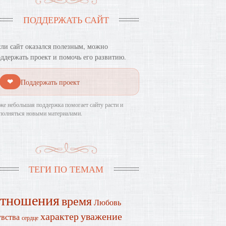
ПОДДЕРЖАТЬ САЙТ
ли сайт оказался полезным, можно
ддержать проект и помочь его развитию.
❤
Поддержать проект
же небольшая поддержка помогает сайту расти и
полняться новыми материалами.
ТЕГИ ПО ТЕМАМ
отношения
время
Любовь
характер
уважение
увства
сердце