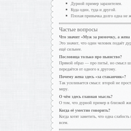
Дурной пример заразителен.
Куда один, туда и другой.
Плохая привычка долго одна не ж
Частые вопросы
Что значит «Муж за рюмочку, а жена 
Это значит, что один человек подаёт ду
ещё сильнее.
Пословица только про пьянство?
Прямой образ — про питьё, но смысл ши
передаётся от одного к другому.
Почему жена здесь «за стаканчик»?
Так усиливается смысл: второй не прост
меру.
О чём здесь главная мысль?
О том, что дурной пример в близкой ж
Когда её уместно говорить?
Когда хотят заметить, что одна слабость
всем.