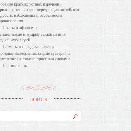
брание кратких устных изречений
родного творчества, передающих житейскую
дрость, наблюдения и особенности
ровоззрения.
Цитаты и афоризмы
ткие, ёмкие и мудрые высказывания
ыдающихся людей.
Приметы и народные поверья
родные наблюдения, старые суеверия и
ъяснение их смысла простыми словами
Полезно знать
ПОИСК