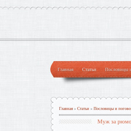
Главная
Статьи
Пословицы 
Главная
»
Статьи
»
Пословицы и погово
Муж за рюмоч