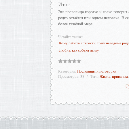
Итог
Эта пословица коротко и колко говорит
редко остаётся при одном человеке. В с
более тяжёлой мере.
Читайте также:
Кому работа в тягость, тому неведома рад
Любит, как собака палку
Категория
:
Пословицы и поговорки
Просмотров
:
38
Теги
:
Жизнь
,
привычка