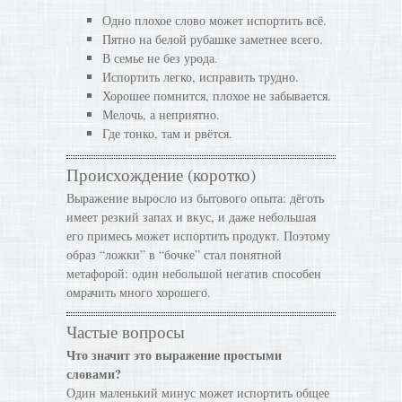
Одно плохое слово может испортить всё.
Пятно на белой рубашке заметнее всего.
В семье не без урода.
Испортить легко, исправить трудно.
Хорошее помнится, плохое не забывается.
Мелочь, а неприятно.
Где тонко, там и рвётся.
Происхождение (коротко)
Выражение выросло из бытового опыта: дёготь
имеет резкий запах и вкус, и даже небольшая
его примесь может испортить продукт. Поэтому
образ “ложки” в “бочке” стал понятной
метафорой: один небольшой негатив способен
омрачить много хорошего.
Частые вопросы
Что значит это выражение простыми
словами?
Один маленький минус может испортить общее