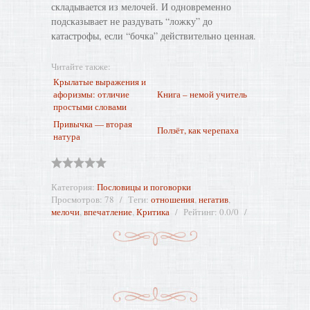
складывается из мелочей. И одновременно
подсказывает не раздувать “ложку” до
катастрофы, если “бочка” действительно ценная.
Читайте также:
Крылатые выражения и
афоризмы: отличие
Книга – немой учитель
простыми словами
Привычка — вторая
Ползёт, как черепаха
натура
Категория
:
Пословицы и поговорки
Просмотров
:
78
Теги
:
отношения
,
негатив
,
мелочи
,
впечатление
,
Критика
Рейтинг
:
0.0
/
0