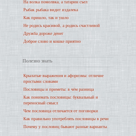
На волка помолвка, а татарин съел
Рыбак рыбака видит издалека
Как пришло, так и ушло
Не родись красивой, а родись счастливой
Дружба дороже денег
Доброе слово и кошке приятно
Полезно знать
Крылатые выражения и афоризмы: отличие
простыми словами
Пословицы и приметы: в чём разница
Как понимать пословицы: буквальный и
переносный смысл
Чем пословица отличается от поговорки
Как правильно употреблять пословицы в речи
Почему у пословиц бывают разные варианты