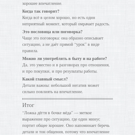
хорошее впечатление.
Когда так говорят?
Когда всё в целом хорошо, но есть один
неприятный момент, который омрачает радость.
Это пословица или поговорка?
Чаще это поговорка: она образно описывает
ситуацию, а не даёт прямой “урок” в виде
правила.
Можно ли употреблять в быту и на работе?
Да, это уместно и в разговорах про отношения,
и про покупки, и про результаты работы.
Какой главный смысл?
Детали важны: небольшой негатив может
сильно повлиять на впечатление.
Итог
“Ложка дёгтя в бочке мёда” — меткое
выражение про ситуацию, где один минус
портит общее хорошее. Оно напоминает беречь
детали и тон общения, потому что впечатление