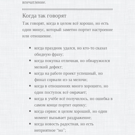
впечатление.
Когда так говорят
Так говорят, когда в целом всё хорошо, но есть
один минус, который заметно портит настроение
или отношение.
когда праздник удался, но кто-то сказал
обидную фразу;
когда покупка отличная, но обнаружился
мелкий дефект;
когда на работе проект успешный, но
финал сорвали из-за мелочи;
когда в отношениях много хорошего, но
один поступок всё омрачает;
когда в учёбе всё получилось, но ошибка в
самом конце портит оценку;
когда сервис в целом хороший, но один
момент вызывает раздражение;
когда новость радостная, но есть
неприятное “но”;