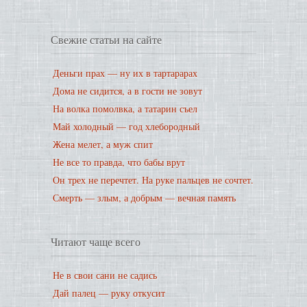
Свежие статьи на сайте
Деньги прах — ну их в тартарарах
Дома не сидится, а в гости не зовут
На волка помолвка, а татарин съел
Май холодный — год хлебородный
Жена мелет, а муж спит
Не все то правда, что бабы врут
Он трех не перечтет. На руке пальцев не сочтет.
Смерть — злым, а добрым — вечная память
Читают чаще всего
Не в свои сани не садись
Дай палец — руку откусит