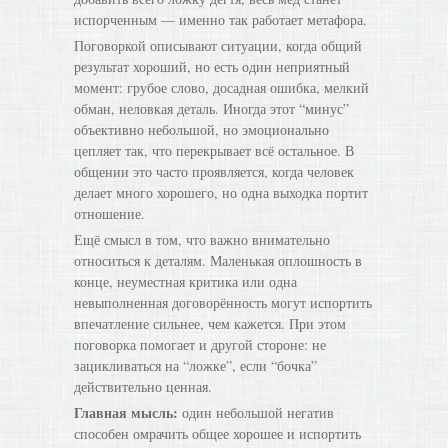
испорченным — именно так работает метафора.
Поговоркой описывают ситуации, когда общий
результат хороший, но есть один неприятный
момент: грубое слово, досадная ошибка, мелкий
обман, неловкая деталь. Иногда этот “минус”
объективно небольшой, но эмоционально
цепляет так, что перекрывает всё остальное. В
общении это часто проявляется, когда человек
делает много хорошего, но одна выходка портит
отношение.
Ещё смысл в том, что важно внимательно
относиться к деталям. Маленькая оплошность в
конце, неуместная критика или одна
невыполненная договорённость могут испортить
впечатление сильнее, чем кажется. При этом
поговорка помогает и другой стороне: не
зацикливаться на “ложке”, если “бочка”
действительно ценная.
Главная мысль:
один небольшой негатив
способен омрачить общее хорошее и испортить