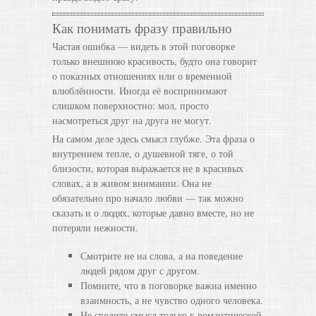
Как понимать фразу правильно
Частая ошибка — видеть в этой поговорке
только внешнюю красивость, будто она говорит
о показных отношениях или о временной
влюблённости. Иногда её воспринимают
слишком поверхностно: мол, просто
насмотреться друг на друга не могут.
На самом деле здесь смысл глубже. Эта фраза о
внутреннем тепле, о душевной тяге, о той
близости, которая выражается не в красивых
словах, а в живом внимании. Она не
обязательно про начало любви — так можно
сказать и о людях, которые давно вместе, но не
потеряли нежности.
Смотрите не на слова, а на поведение
людей рядом друг с другом.
Помните, что в поговорке важна именно
взаимность, а не чувство одного человека.
Не сводите смысл только к романтической