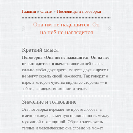
Главная
»
Статьи
»
Пословицы и поговорки
Она им не надышится. Он
на неё не наглядится
Краткий смысл
Поговорка «Она им не надышится. Он на неё
не наглядится» означает:
двое людей очень
сильно любят друг друга, тянутся друг к другу и
не могут скрыть своей нежности. Так говорят о
паре, в которой чувства видны со стороны — в
заботе, взглядах, внимании и тепле.
Значение и толкование
Эта поговорка передаёт не просто любовь, а
именно живую, заметную привязанность между
мужчиной и женщиной. Образы здесь очень
тёплые и человеческие: она словно не может