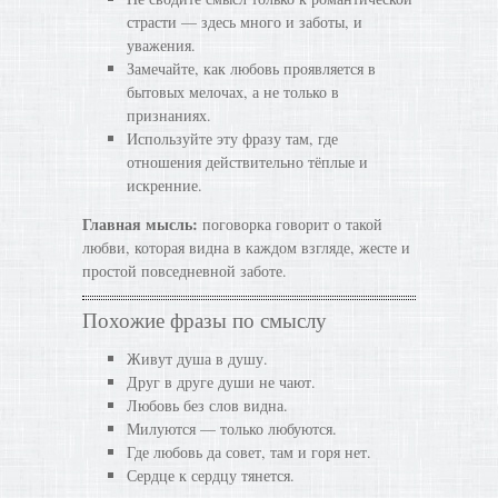
страсти — здесь много и заботы, и
уважения.
Замечайте, как любовь проявляется в
бытовых мелочах, а не только в
признаниях.
Используйте эту фразу там, где
отношения действительно тёплые и
искренние.
Главная мысль:
поговорка говорит о такой
любви, которая видна в каждом взгляде, жесте и
простой повседневной заботе.
Похожие фразы по смыслу
Живут душа в душу.
Друг в друге души не чают.
Любовь без слов видна.
Милуются — только любуются.
Где любовь да совет, там и горя нет.
Сердце к сердцу тянется.