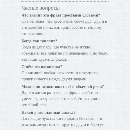
Частые вопросы
Что значит эта фраза простыми словами?
Она означает, что двое очень любят друг друга и
это заметно по их взглядам, заботе и тёплому
отношению.
Когда так говорят?
Когда видят пару, где чувства не нужно
объяснять: всё понятно по поведению и по тому,
как люди держатся рядом.
О чём эта поговорка?
О взаимной любви, нежности и искренней
привязанности между двумя людьми.
Можно ли использовать её в обычной речи?
Да, это живая разговорная фраза, особенно
уместная, когда говорят о влюблённых или о
семейной паре.
Какой у неё главный смысл?
Настоящие чувства часто видны без слов — в
том, как люди смотрят друг на друга и берегут