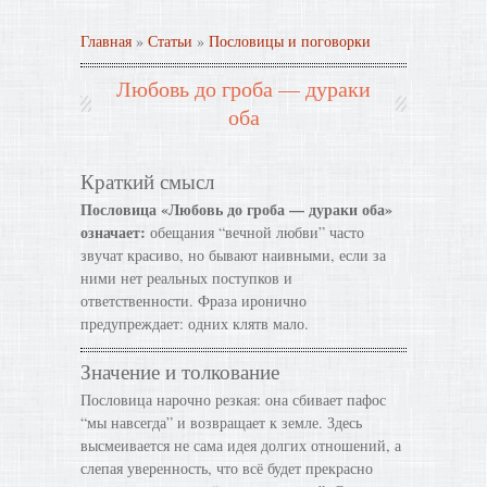
Главная
»
Статьи
»
Пословицы и поговорки
Любовь до гроба — дураки
оба
Краткий смысл
Пословица «Любовь до гроба — дураки оба»
означает:
обещания “вечной любви” часто
звучат красиво, но бывают наивными, если за
ними нет реальных поступков и
ответственности. Фраза иронично
предупреждает: одних клятв мало.
Значение и толкование
Пословица нарочно резкая: она сбивает пафос
“мы навсегда” и возвращает к земле. Здесь
высмеивается не сама идея долгих отношений, а
слепая уверенность, что всё будет прекрасно