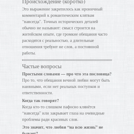
Происхождение (коротко)
Это выражение закрепилось как ироничный
комментарий к романтическим клятвам
“навсегда”. Точных исторических деталей
обычно не называют: смысл строится на
житейском опыте, где громкие обещания часто
расходятся с реальностью, а длительные
отношения требуют не слов, а постоянной
работы.
Частые вопросы
Простыми словами — про что эта пословица?
Про то, что обещания вечной любви могут быть
наивными, если нет реальных поступков и
ответственности.
Когда так говорят?
Когда кто-то слишком пафосно клянётся
“навсегда” или закрывает глаза на очевидные
проблемы ради красивых слов.
Это значит, что любви “на всю жизнь” не
бывает?