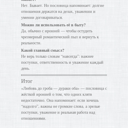
Нет. Бывает. Но пословица напоминает: долгие
отношения держатся на делах, уважении и
умении договариваться.
Можно ли использовать её в быту?
Да, обычно с иронией — чтобы остудить
чрезмерный романтический пыл и вернуть к
реальности.
Какой главный смысл?
Не верь только словам “навсегда”: важнее
поступки, ответственность и уважение каждый
день.
Итог
«Любовь до гроба — дураки оба» — пословица с
жёсткой иронией о том, что одних клятв
недостаточно. Она напоминает: если хочешь
“надолго”, важны не громкие слова, а зрелые
поступки, уважение и реальная работа над
отношениями.