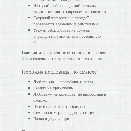
Не путай любовь с драмой: сильные
эмоции не равны здоровым отношениям.
Сохраняй трезвость: “навсегда”
проверяется временем и действиями.
Уважай себя: любовь не должна
оправдывать унижение и постоянную
боль.
Главная мысль:
вечные слова ничего не стоят
без ежедневной ответственности и уважения.
Похожие пословицы по смыслу
Любовь зла — полюбишь и козла.
Сердцу не прикажешь.
Любовь — не картошка, не выбросишь в
окошко.
Не всё то золото, что блестит.
Семь раз отмерь — один раз отрежь.
Палка о двух концах.