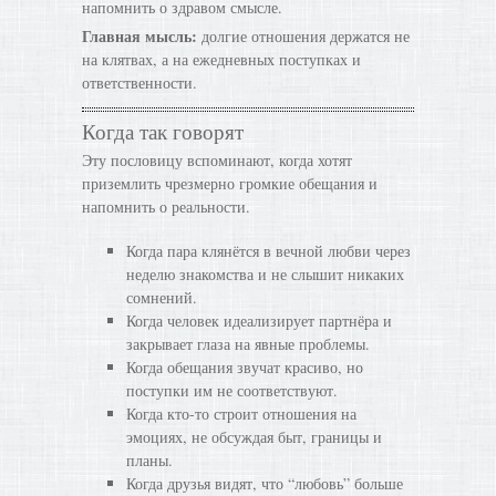
напомнить о здравом смысле.
Главная мысль:
долгие отношения держатся не
на клятвах, а на ежедневных поступках и
ответственности.
Когда так говорят
Эту пословицу вспоминают, когда хотят
приземлить чрезмерно громкие обещания и
напомнить о реальности.
Когда пара клянётся в вечной любви через
неделю знакомства и не слышит никаких
сомнений.
Когда человек идеализирует партнёра и
закрывает глаза на явные проблемы.
Когда обещания звучат красиво, но
поступки им не соответствуют.
Когда кто-то строит отношения на
эмоциях, не обсуждая быт, границы и
планы.
Когда друзья видят, что “любовь” больше