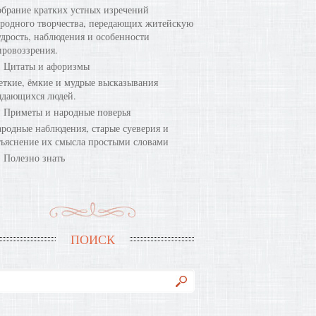
брание кратких устных изречений
родного творчества, передающих житейскую
дрость, наблюдения и особенности
ровоззрения.
Цитаты и афоризмы
ткие, ёмкие и мудрые высказывания
ыдающихся людей.
Приметы и народные поверья
родные наблюдения, старые суеверия и
ъяснение их смысла простыми словами
Полезно знать
ПОИСК