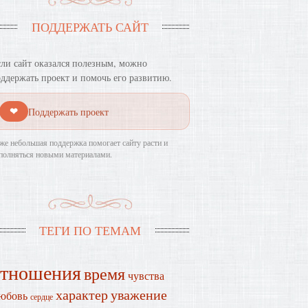
ПОДДЕРЖАТЬ САЙТ
ли сайт оказался полезным, можно
ддержать проект и помочь его развитию.
❤
Поддержать проект
же небольшая поддержка помогает сайту расти и
полняться новыми материалами.
ТЕГИ ПО ТЕМАМ
отношения
время
чувства
характер
уважение
юбовь
сердце