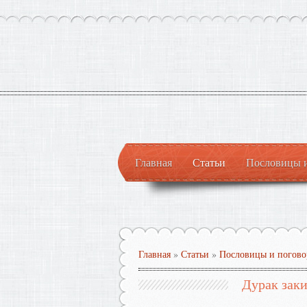
Главная
Статьи
Пословицы 
Главная
»
Статьи
»
Пословицы и погово
Дурак заки