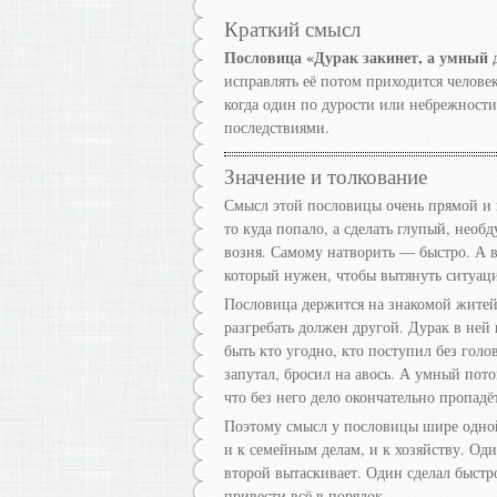
Краткий смысл
Пословица «Дурак закинет, а умный д
исправлять её потом приходится человек
когда один по дурости или небрежности
последствиями.
Значение и толкование
Смысл этой пословицы очень прямой и к
то куда попало, а сделать глупый, нео
возня. Самому натворить — быстро. А в
который нужен, чтобы вытянуть ситуац
Пословица держится на знакомой житей
разгребать должен другой. Дурак в ней
быть кто угодно, кто поступил без голо
запутал, бросил на авось. А умный пото
что без него дело окончательно пропадё
Поэтому смысл у пословицы шире одной 
и к семейным делам, и к хозяйству. Оди
второй вытаскивает. Один сделал быстро
привести всё в порядок.