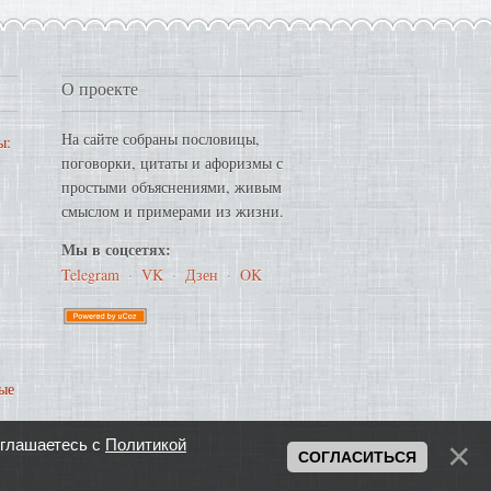
О проекте
На сайте собраны пословицы,
ы:
поговорки, цитаты и афоризмы с
простыми объяснениями, живым
смыслом и примерами из жизни.
Мы в соцсетях:
Telegram
·
VK
·
Дзен
·
OK
ые
оглашаетесь с
Политикой
СОГЛАСИТЬСЯ