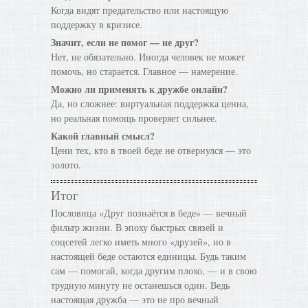
Когда видят предательство или настоящую
поддержку в кризисе.
Значит, если не помог — не друг?
Нет, не обязательно. Иногда человек не может
помочь, но старается. Главное — намерение.
Можно ли применять к дружбе онлайн?
Да, но сложнее: виртуальная поддержка ценна,
но реальная помощь проверяет сильнее.
Какой главный смысл?
Цени тех, кто в твоей беде не отвернулся — это
золото.
Итог
Пословица «Друг познаётся в беде» — вечный
фильтр жизни. В эпоху быстрых связей и
соцсетей легко иметь много «друзей», но в
настоящей беде остаются единицы. Будь таким
сам — помогай, когда другим плохо, — и в свою
трудную минуту не останешься один. Ведь
настоящая дружба — это не про вечный