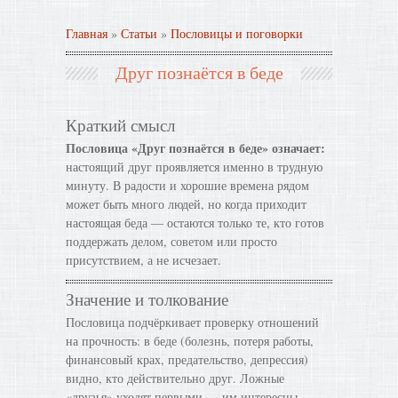
Главная
»
Статьи
»
Пословицы и поговорки
Друг познаётся в беде
Краткий смысл
Пословица «Друг познаётся в беде» означает:
настоящий друг проявляется именно в трудную
минуту. В радости и хорошие времена рядом
может быть много людей, но когда приходит
настоящая беда — остаются только те, кто готов
поддержать делом, советом или просто
присутствием, а не исчезает.
Значение и толкование
Пословица подчёркивает проверку отношений
на прочность: в беде (болезнь, потеря работы,
финансовый крах, предательство, депрессия)
видно, кто действительно друг. Ложные
«друзья» уходят первыми — им интересны