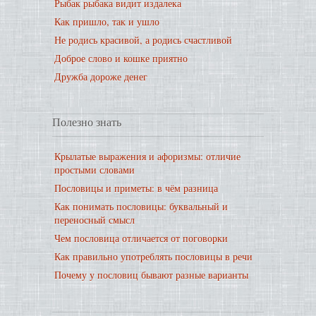
Рыбак рыбака видит издалека
Как пришло, так и ушло
Не родись красивой, а родись счастливой
Доброе слово и кошке приятно
Дружба дороже денег
Полезно знать
Крылатые выражения и афоризмы: отличие
простыми словами
Пословицы и приметы: в чём разница
Как понимать пословицы: буквальный и
переносный смысл
Чем пословица отличается от поговорки
Как правильно употреблять пословицы в речи
Почему у пословиц бывают разные варианты