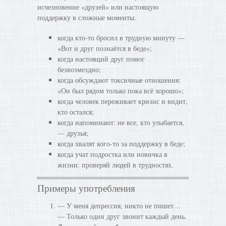
исчезновение «друзей» или настоящую
поддержку в сложные моменты.
когда кто-то бросил в трудную минуту —
«Вот и друг познаётся в беде»;
когда настоящий друг помог
безвозмездно;
когда обсуждают токсичные отношения:
«Он был рядом только пока всё хорошо»;
когда человек переживает кризис и видит,
кто остался;
когда напоминают: не все, кто улыбается,
— друзья;
когда хвалят кого-то за поддержку в беде;
когда учат подростка или новичка в
жизни: проверяй людей в трудностях.
Примеры употребления
— У меня депрессия, никто не пишет…
— Только один друг звонит каждый день.