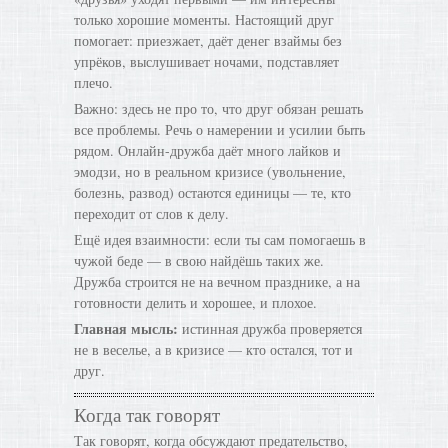
только хорошие моменты. Настоящий друг
помогает: приезжает, даёт денег взаймы без
упрёков, выслушивает ночами, подставляет
плечо.
Важно: здесь не про то, что друг обязан решать
все проблемы. Речь о намерении и усилии быть
рядом. Онлайн-дружба даёт много лайков и
эмодзи, но в реальном кризисе (увольнение,
болезнь, развод) остаются единицы — те, кто
переходит от слов к делу.
Ещё идея взаимности: если ты сам помогаешь в
чужой беде — в свою найдёшь таких же.
Дружба строится не на вечном празднике, а на
готовности делить и хорошее, и плохое.
Главная мысль:
истинная дружба проверяется
не в веселье, а в кризисе — кто остался, тот и
друг.
Когда так говорят
Так говорят, когда обсуждают предательство,