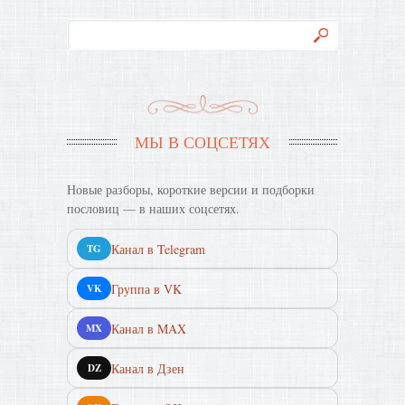
МЫ В СОЦСЕТЯХ
Новые разборы, короткие версии и подборки
пословиц — в наших соцсетях.
Канал в Telegram
TG
Группа в VK
VK
Канал в MAX
MX
Канал в Дзен
DZ