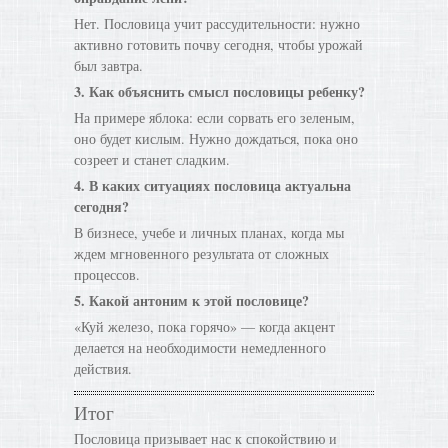
Нет. Пословица учит рассудительности: нужно
активно готовить почву сегодня, чтобы урожай
был завтра.
3. Как объяснить смысл пословицы ребенку?
На примере яблока: если сорвать его зеленым,
оно будет кислым. Нужно дождаться, пока оно
созреет и станет сладким.
4. В каких ситуациях пословица актуальна
сегодня?
В бизнесе, учебе и личных планах, когда мы
ждем мгновенного результата от сложных
процессов.
5. Какой антоним к этой пословице?
«Куй железо, пока горячо» — когда акцент
делается на необходимости немедленного
действия.
Итог
Пословица призывает нас к спокойствию и