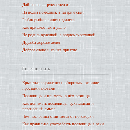
Дай палец — руку откусит
На волка помолвка, а татарин съел
Рыбак рыбака видит издалека
Как пришло, так и ушло
Не родись красивой, а родись счастливой
Дружба дороже денег
Доброе слово и кошке приятно
Полезно знать
Крылатые выражения и афоризмы: отличие
простыми словами
Пословицы и приметы: в чём разница
Как понимать пословицы: буквальный и
переносный смысл
Чем пословица отличается от поговорки
Как правильно употреблять пословицы в речи