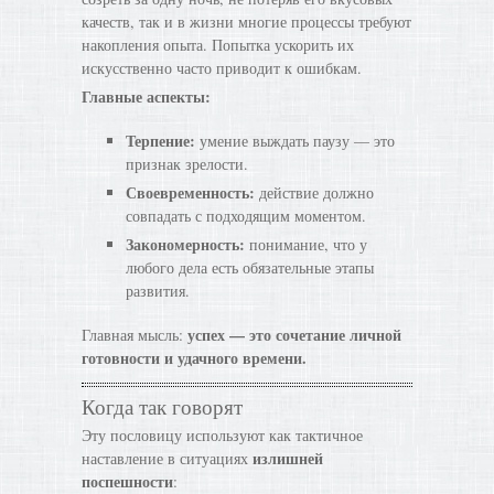
качеств, так и в жизни многие процессы требуют
накопления опыта. Попытка ускорить их
искусственно часто приводит к ошибкам.
Главные аспекты:
Терпение:
умение выждать паузу — это
признак зрелости.
Своевременность:
действие должно
совпадать с подходящим моментом.
Закономерность:
понимание, что у
любого дела есть обязательные этапы
развития.
успех — это сочетание личной
Главная мысль:
готовности и удачного времени.
Когда так говорят
Эту пословицу используют как тактичное
излишней
наставление в ситуациях
поспешности
: