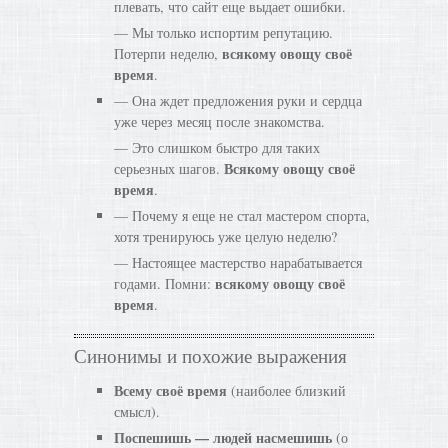
плевать, что сайт еще выдает ошибки.
— Мы только испортим репутацию.
всякому овощу своё
Потерпи неделю,
время
.
— Она ждет предложения руки и сердца
уже через месяц после знакомства.
— Это слишком быстро для таких
Всякому овощу своё
серьезных шагов.
время
.
— Почему я еще не стал мастером спорта,
хотя тренируюсь уже целую неделю?
— Настоящее мастерство нарабатывается
всякому овощу своё
годами. Помни:
время
.
Синонимы и похожие выражения
Всему своё время
(наиболее близкий
смысл).
Поспешишь — людей насмешишь
(о