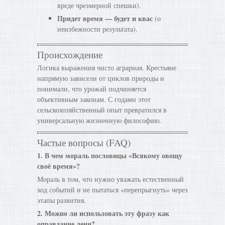
вреде чрезмерной спешки).
Придет время — будет и квас
(о
неизбежности результата).
Происхождение
Логика выражения чисто аграрная. Крестьяне
напрямую зависели от циклов природы и
понимали, что урожай подчиняется
объективным законам. С годами этот
сельскохозяйственный опыт превратился в
универсальную жизненную философию.
Частые вопросы (FAQ)
1. В чем мораль пословицы «Всякому овощу
своё время»?
Мораль в том, что нужно уважать естественный
ход событий и не пытаться «перепрыгнуть» через
этапы развития.
2. Можно ли использовать эту фразу как
оправдание лени?