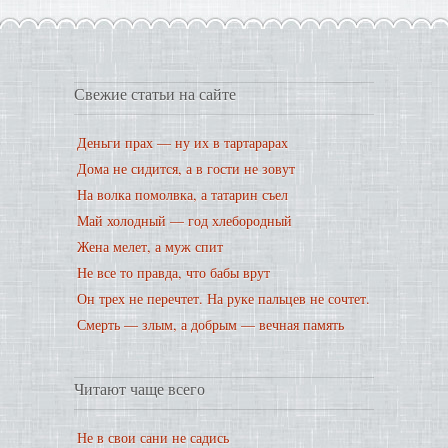
Свежие статьи на сайте
Деньги прах — ну их в тартарарах
Дома не сидится, а в гости не зовут
На волка помолвка, а татарин съел
Май холодный — год хлебородный
Жена мелет, а муж спит
Не все то правда, что бабы врут
Он трех не перечтет. На руке пальцев не сочтет.
Смерть — злым, а добрым — вечная память
Читают чаще всего
Не в свои сани не садись