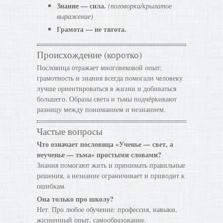
Знание — сила.
(поговорка/крылатое
выражение)
Грамота — не тягота.
Происхождение (коротко)
Пословица отражает многовековой опыт:
грамотность и знания всегда помогали человеку
лучше ориентироваться в жизни и добиваться
большего. Образы света и тьмы подчёркивают
разницу между пониманием и незнанием.
Частые вопросы
Что означает пословица «Ученье — свет, а
неученье — тьма» простыми словами?
Знания помогают жить и принимать правильные
решения, а незнание ограничивает и приводит к
ошибкам.
Она только про школу?
Нет. Про любое обучение: профессия, навыки,
жизненный опыт, самообразование.