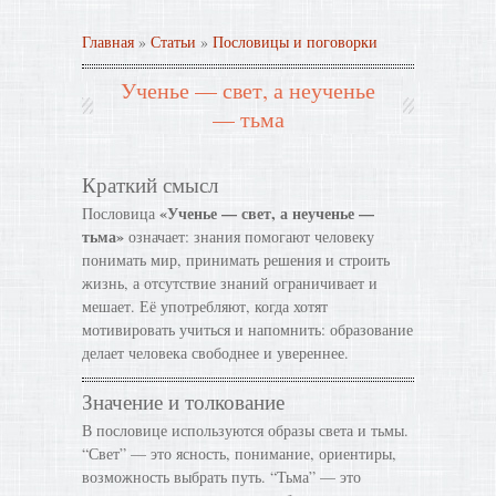
Главная
»
Статьи
»
Пословицы и поговорки
Ученье — свет, а неученье
— тьма
Краткий смысл
«Ученье — свет, а неученье —
Пословица
тьма»
означает: знания помогают человеку
понимать мир, принимать решения и строить
жизнь, а отсутствие знаний ограничивает и
мешает. Её употребляют, когда хотят
мотивировать учиться и напомнить: образование
делает человека свободнее и увереннее.
Значение и толкование
В пословице используются образы света и тьмы.
“Свет” — это ясность, понимание, ориентиры,
возможность выбрать путь. “Тьма” — это