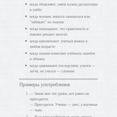
когда объясняют, зачем нужна дисциплина
в учёбе;
когда человек ленится заниматься или
“забивает” на знания;
когда показывают, что грамотность и
навыки решают многое;
когда напоминают: учиться можно в
любом возрасте;
когда знания помогают избежать ошибок
и обмана;
когда сравнивают последствия: учился —
легче, не учился — сложнее.
Примеры употребления
— Зачем мне эти уроки, всё равно не
пригодится.
— Пригодится. Ученье — свет, а неученье
— тьма.
— Я не хочу разбираться, пусть другие