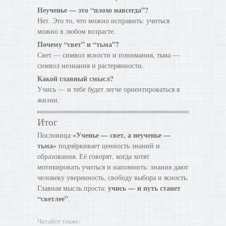
Неученье — это “плохо навсегда”?
Нет. Это то, что можно исправить: учиться
можно в любом возрасте.
Почему “свет” и “тьма”?
Свет — символ ясности и понимания, тьма —
символ незнания и растерянности.
Какой главный смысл?
Учись — и тебе будет легче ориентироваться в
жизни.
Итог
«Ученье — свет, а неученье —
Пословица
тьма»
подчёркивает ценность знаний и
образования. Её говорят, когда хотят
мотивировать учиться и напомнить: знания дают
человеку уверенность, свободу выбора и ясность.
учись — и путь станет
Главная мысль проста:
“светлее”
.
Читайте также: