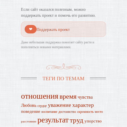
Если сайт оказался полезным, можно
поддержать проект и помочь его развитию.
❤
Поддержать проект
Даже небольшая поддержка помогает сайту расти и
пополняться новыми материалами.
ТЕГИ ПО ТЕМАМ
отношения
время
чувства
уважение
характер
Любовь
сердце
поведение
воспитание
достоинство
скромность
место
результат
труд
упорство
расстояние