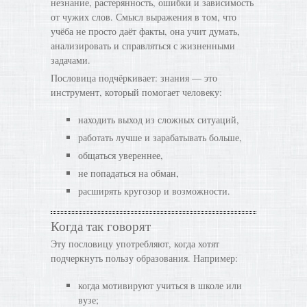
незнание, растерянность, ошибки и зависимость
от чужих слов. Смысл выражения в том, что
учёба не просто даёт факты, она учит думать,
анализировать и справляться с жизненными
задачами.
Пословица подчёркивает: знания — это
инструмент, который помогает человеку:
находить выход из сложных ситуаций,
работать лучше и зарабатывать больше,
общаться увереннее,
не попадаться на обман,
расширять кругозор и возможности.
Когда так говорят
Эту пословицу употребляют, когда хотят
подчеркнуть пользу образования. Например:
когда мотивируют учиться в школе или
вузе;