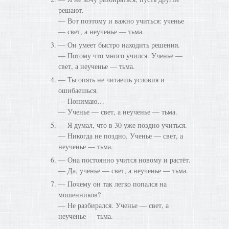
решают.
— Вот поэтому и важно учиться: ученье
— свет, а неученье — тьма.
— Он умеет быстро находить решения.
— Потому что много учился. Ученье —
свет, а неученье — тьма.
— Ты опять не читаешь условия и
ошибаешься.
— Понимаю…
— Ученье — свет, а неученье — тьма.
— Я думал, что в 30 уже поздно учиться.
— Никогда не поздно. Ученье — свет, а
неученье — тьма.
— Она постоянно учится новому и растёт.
— Да, ученье — свет, а неученье — тьма.
— Почему он так легко попался на
мошенников?
— Не разбирался. Ученье — свет, а
неученье — тьма.