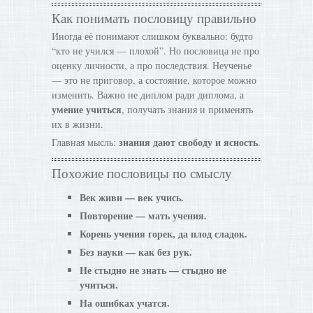
Как понимать пословицу правильно
Иногда её понимают слишком буквально: будто
“кто не учился — плохой”. Но пословица не про
оценку личности, а про последствия. Неученье
— это не приговор, а состояние, которое можно
изменить. Важно не диплом ради диплома, а
умение учиться
, получать знания и применять
их в жизни.
знания дают свободу и ясность
Главная мысль:
.
Похожие пословицы по смыслу
Век живи — век учись.
Повторение — мать учения.
Корень учения горек, да плод сладок.
Без науки — как без рук.
Не стыдно не знать — стыдно не
учиться.
На ошибках учатся.