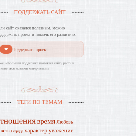
ПОДДЕРЖАТЬ САЙТ
ли сайт оказался полезным, можно
ддержать проект и помочь его развитию.
❤
Поддержать проект
же небольшая поддержка помогает сайту расти и
полняться новыми материалами.
ТЕГИ ПО ТЕМАМ
отношения
время
Любовь
характер
уважение
увства
сердце