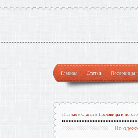
Главная
Статьи
Пословицы 
Главная
»
Статьи
»
Пословицы и погово
По одёж