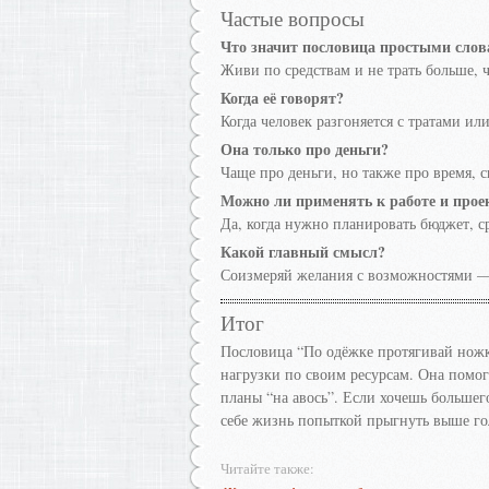
Частые вопросы
Что значит пословица простыми сло
Живи по средствам и не трать больше, 
Когда её говорят?
Когда человек разгоняется с тратами ил
Она только про деньги?
Чаще про деньги, но также про время, 
Можно ли применять к работе и прое
Да, когда нужно планировать бюджет, с
Какой главный смысл?
Соизмеряй желания с возможностями — 
Итог
Пословица “По одёжке протягивай ножк
нагрузки по своим ресурсам. Она помога
планы “на авось”. Если хочешь больше
себе жизнь попыткой прыгнуть выше го
Читайте также: