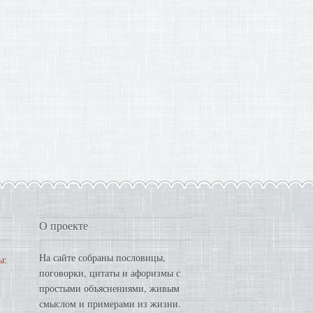
О проекте
На сайте собраны пословицы,
ы:
поговорки, цитаты и афоризмы с
простыми объяснениями, живым
смыслом и примерами из жизни.