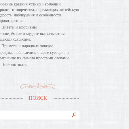
брание кратких устных изречений
родного творчества, передающих житейскую
дрость, наблюдения и особенности
ровоззрения.
Цитаты и афоризмы
ткие, ёмкие и мудрые высказывания
ыдающихся людей.
Приметы и народные поверья
родные наблюдения, старые суеверия и
ъяснение их смысла простыми словами
Полезно знать
ПОИСК