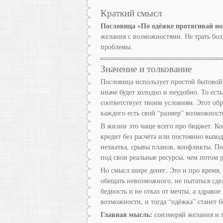
Краткий смысл
Пословица «По одёжке протягивай но
желания с возможностями. Не трать бол
проблемы.
Значение и толкование
Пословица использует простой бытовой 
иначе будет холодно и неудобно. То есть
соответствует твоим условиям. Этот обр
каждого есть свой “размер” возможност
В жизни это чаще всего про бюджет. Ког
кредит без расчёта или постоянно выход
нехватка, срывы планов, конфликты. По
под свои реальные ресурсы, чем потом 
Но смысл шире денег. Это и про время, 
обещать невозможного, не пытаться сде
бедность и не отказ от мечты, а здраво
возможности, и тогда “одёжка” станет 
Главная мысль:
соизмеряй желания и 