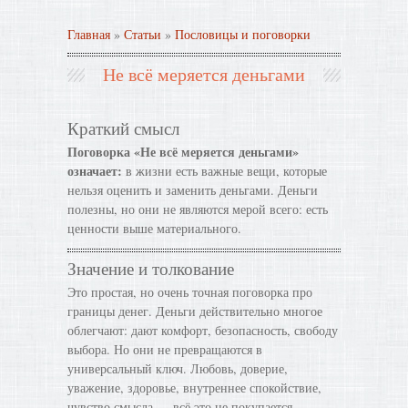
Главная
»
Статьи
»
Пословицы и поговорки
Не всё меряется деньгами
Краткий смысл
Поговорка «Не всё меряется деньгами»
означает:
в жизни есть важные вещи, которые
нельзя оценить и заменить деньгами. Деньги
полезны, но они не являются мерой всего: есть
ценности выше материального.
Значение и толкование
Это простая, но очень точная поговорка про
границы денег. Деньги действительно многое
облегчают: дают комфорт, безопасность, свободу
выбора. Но они не превращаются в
универсальный ключ. Любовь, доверие,
уважение, здоровье, внутреннее спокойствие,
чувство смысла — всё это не покупается