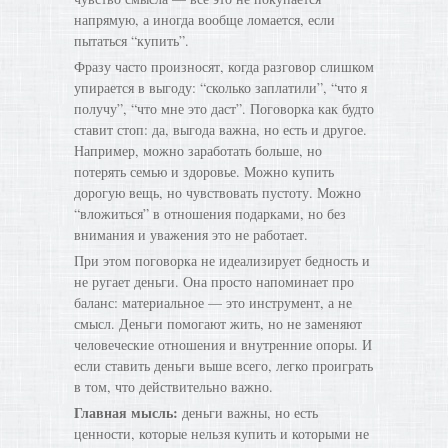
напрямую, а иногда вообще ломается, если
пытаться “купить”.
Фразу часто произносят, когда разговор слишком
упирается в выгоду: “сколько заплатили”, “что я
получу”, “что мне это даст”. Поговорка как будто
ставит стоп: да, выгода важна, но есть и другое.
Например, можно заработать больше, но
потерять семью и здоровье. Можно купить
дорогую вещь, но чувствовать пустоту. Можно
“вложиться” в отношения подарками, но без
внимания и уважения это не работает.
При этом поговорка не идеализирует бедность и
не ругает деньги. Она просто напоминает про
баланс: материальное — это инструмент, а не
смысл. Деньги помогают жить, но не заменяют
человеческие отношения и внутренние опоры. И
если ставить деньги выше всего, легко проиграть
в том, что действительно важно.
Главная мысль:
деньги важны, но есть
ценности, которые нельзя купить и которыми не