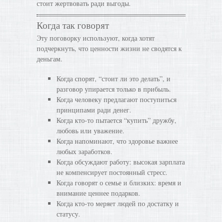
стоит жертвовать ради выгоды.
Когда так говорят
Эту поговорку используют, когда хотят
подчеркнуть, что ценности жизни не сводятся к
деньгам.
Когда спорят, “стоит ли это делать”, и
разговор упирается только в прибыль.
Когда человеку предлагают поступиться
принципами ради денег.
Когда кто-то пытается “купить” дружбу,
любовь или уважение.
Когда напоминают, что здоровье важнее
любых заработков.
Когда обсуждают работу: высокая зарплата
не компенсирует постоянный стресс.
Когда говорят о семье и близких: время и
внимание ценнее подарков.
Когда кто-то меряет людей по достатку и
статусу.