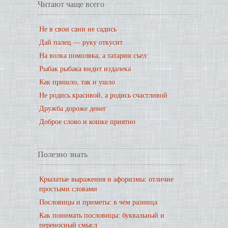
Читают чаще всего
Не в свои сани не садись
Дай палец — руку откусит
На волка помолвка, а татарин съел
Рыбак рыбака видит издалека
Как пришло, так и ушло
Не родись красивой, а родись счастливой
Дружба дороже денег
Доброе слово и кошке приятно
Полезно знать
Крылатые выражения и афоризмы: отличие
простыми словами
Пословицы и приметы: в чём разница
Как понимать пословицы: буквальный и
переносный смысл