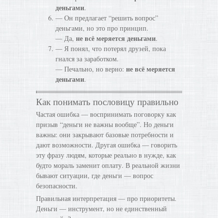
деньгами
.
— Он предлагает “решить вопрос”
деньгами, но это про принцип.
не всё меряется деньгами
— Да,
.
— Я понял, что потерял друзей, пока
гнался за заработком.
не всё меряется
— Печально, но верно:
деньгами
.
Как понимать пословицу правильно
Частая ошибка — воспринимать поговорку как
призыв “деньги не важны вообще”. Но деньги
важны: они закрывают базовые потребности и
дают возможности. Другая ошибка — говорить
эту фразу людям, которые реально в нужде, как
будто мораль заменит оплату. В реальной жизни
бывают ситуации, где деньги — вопрос
безопасности.
Правильная интерпретация — про приоритеты.
Деньги — инструмент, но не единственный