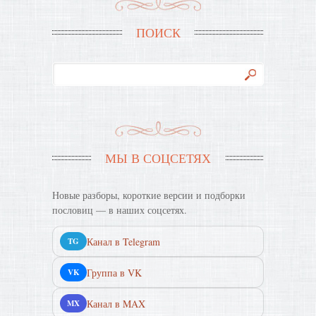
ПОИСК
МЫ В СОЦСЕТЯХ
Новые разборы, короткие версии и подборки
пословиц — в наших соцсетях.
Канал в Telegram
TG
Группа в VK
VK
Канал в MAX
MX