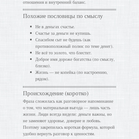
отношения и внутренний баланс.
Похожие пословицы по смыслу
Не в деньгах счастье.
Счастье за деньги не купишь.
Спасибом сыт не будешь (как
противоположный полюс по теме денег).
Не всё то золото, что блестит.
Доброе имя дороже богатства (по смыслу,
близко).
Жизнь — не копейка (по настроению,
рядом).
Происхождение (коротко)
Фраза сложилась как разговорное напоминание
о том, что материальная выгода — лишь часть
жизни. Люди всегда видели: деньги важны, но
не заменяют здоровье, доверие и любовь.
Поэтому закрепилась короткая формула, которой
удобно вернуть разговор к ценностям.