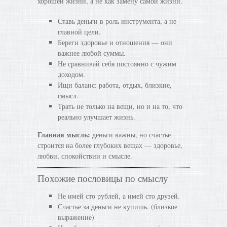
хорошей жизни, а не как замену самой жизни.
Ставь деньги в роль инструмента, а не
главной цели.
Береги здоровье и отношения — они
важнее любой суммы.
Не сравнивай себя постоянно с чужим
доходом.
Ищи баланс: работа, отдых, близкие,
смысл.
Трать не только на вещи, но и на то, что
реально улучшает жизнь.
Главная мысль:
деньги важны, но счастье
строится на более глубоких вещах — здоровье,
любви, спокойствии и смысле.
Похожие пословицы по смыслу
Не имей сто рублей, а имей сто друзей.
Счастье за деньги не купишь. (близкое
выражение)