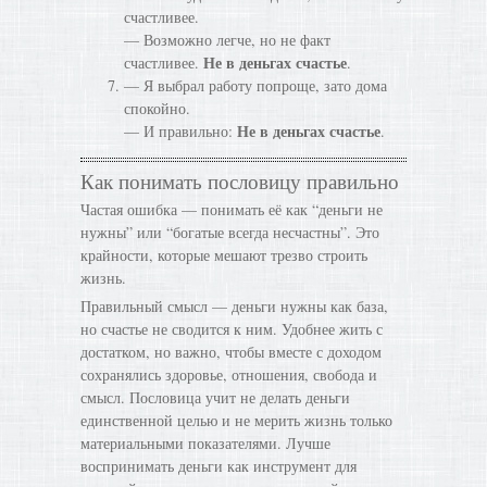
счастливее.
— Возможно легче, но не факт
Не в деньгах счастье
счастливее.
.
— Я выбрал работу попроще, зато дома
спокойно.
Не в деньгах счастье
— И правильно:
.
Как понимать пословицу правильно
Частая ошибка — понимать её как “деньги не
нужны” или “богатые всегда несчастны”. Это
крайности, которые мешают трезво строить
жизнь.
Правильный смысл — деньги нужны как база,
но счастье не сводится к ним. Удобнее жить с
достатком, но важно, чтобы вместе с доходом
сохранялись здоровье, отношения, свобода и
смысл. Пословица учит не делать деньги
единственной целью и не мерить жизнь только
материальными показателями. Лучше
воспринимать деньги как инструмент для