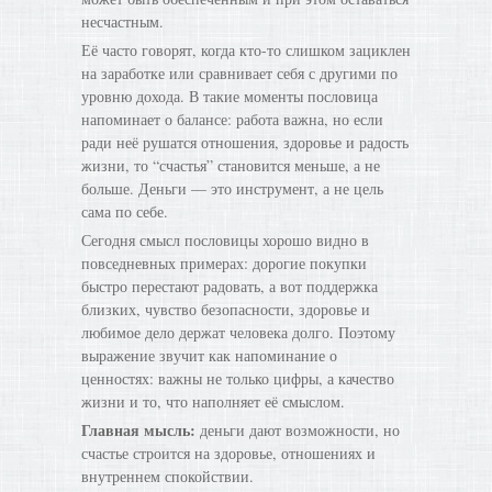
несчастным.
Её часто говорят, когда кто-то слишком зациклен
на заработке или сравнивает себя с другими по
уровню дохода. В такие моменты пословица
напоминает о балансе: работа важна, но если
ради неё рушатся отношения, здоровье и радость
жизни, то “счастья” становится меньше, а не
больше. Деньги — это инструмент, а не цель
сама по себе.
Сегодня смысл пословицы хорошо видно в
повседневных примерах: дорогие покупки
быстро перестают радовать, а вот поддержка
близких, чувство безопасности, здоровье и
любимое дело держат человека долго. Поэтому
выражение звучит как напоминание о
ценностях: важны не только цифры, а качество
жизни и то, что наполняет её смыслом.
Главная мысль:
деньги дают возможности, но
счастье строится на здоровье, отношениях и
внутреннем спокойствии.