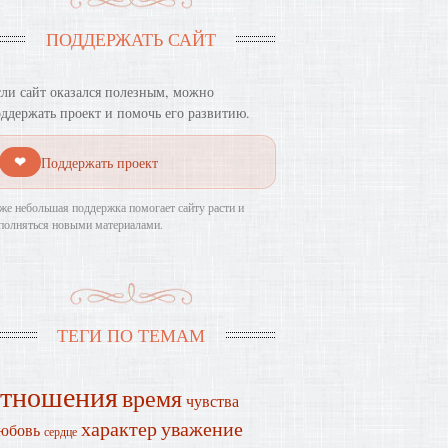
ПОДДЕРЖАТЬ САЙТ
ли сайт оказался полезным, можно
ддержать проект и помочь его развитию.
❤
Поддержать проект
же небольшая поддержка помогает сайту расти и
полняться новыми материалами.
ТЕГИ ПО ТЕМАМ
отношения
время
чувства
характер
уважение
юбовь
сердце