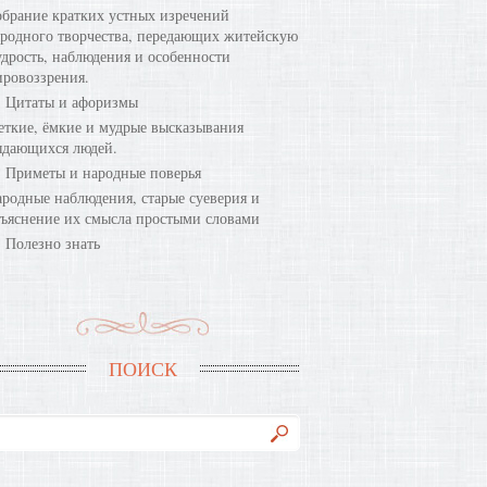
брание кратких устных изречений
родного творчества, передающих житейскую
дрость, наблюдения и особенности
ровоззрения.
Цитаты и афоризмы
ткие, ёмкие и мудрые высказывания
ыдающихся людей.
Приметы и народные поверья
родные наблюдения, старые суеверия и
ъяснение их смысла простыми словами
Полезно знать
ПОИСК