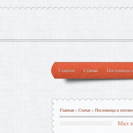
Главная
Статьи
Пословицы 
Главная
»
Статьи
»
Пословицы и погово
Мал з