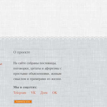
О проекте
На сайте собраны пословицы,
ы:
поговорки, цитаты и афоризмы с
простыми объяснениями, живым
смыслом и примерами из жизни.
Мы в соцсетях:
Telegram
·
VK
·
Дзен
·
OK