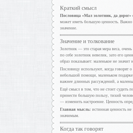
Краткий смысл
Пословица «Мал золотник, да дорог» 
может иметь большую ценность. Важно 
значение.
Значение и толкование
Золотник — это старая мера веса, очень
по себе золотник невелик, зато его ценн
образ показывает: маленькое не значит 
Пословицу используют, когда говорят о
небольшой помощи, маленьком подарке,
важнее длинных рассуждений, а малень
Ещё смысл в том, что не стоит судить 
принести большую пользу, тихий челов
— изменить настроение. Ценность опред
Главная мысль:
истинная ценность не 
значимым.
Когда так говорят