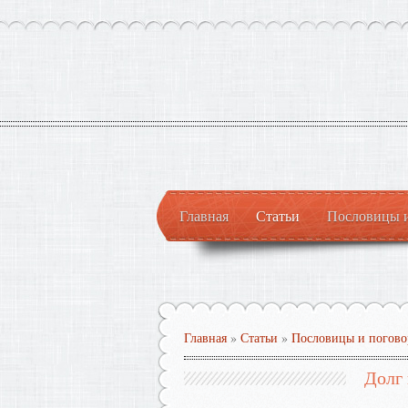
Главная
Статьи
Пословицы 
Главная
»
Статьи
»
Пословицы и погово
Долг