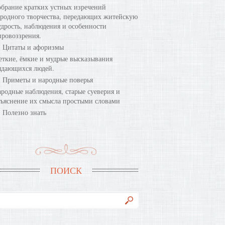
брание кратких устных изречений
родного творчества, передающих житейскую
дрость, наблюдения и особенности
ровоззрения.
Цитаты и афоризмы
ткие, ёмкие и мудрые высказывания
ыдающихся людей.
Приметы и народные поверья
родные наблюдения, старые суеверия и
ъяснение их смысла простыми словами
Полезно знать
ПОИСК