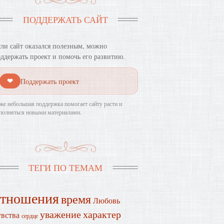
ПОДДЕРЖАТЬ САЙТ
ли сайт оказался полезным, можно
ддержать проект и помочь его развитию.
❤
Поддержать проект
же небольшая поддержка помогает сайту расти и
полняться новыми материалами.
ТЕГИ ПО ТЕМАМ
отношения
время
Любовь
уважение
характер
увства
сердце