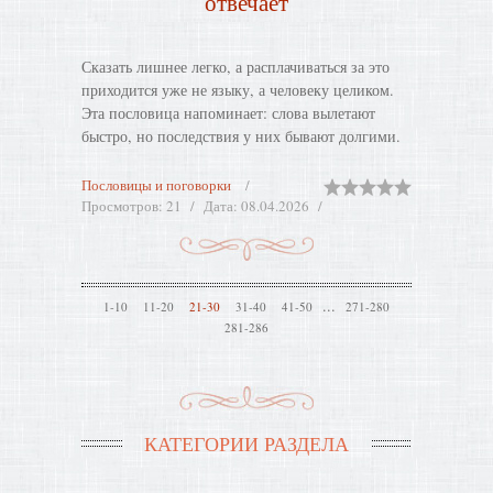
отвечает
Сказать лишнее легко, а расплачиваться за это
приходится уже не языку, а человеку целиком.
Эта пословица напоминает: слова вылетают
быстро, но последствия у них бывают долгими.
Пословицы и поговорки
Просмотров:
21
Дата:
08.04.2026
...
1-10
11-20
21-30
31-40
41-50
271-280
281-286
КАТЕГОРИИ РАЗДЕЛА