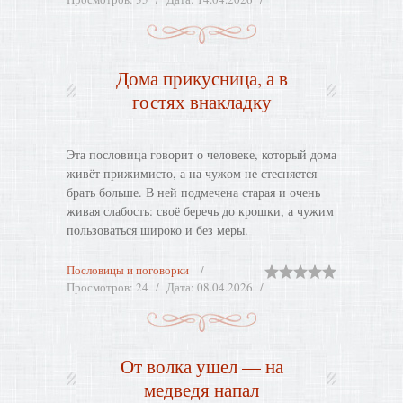
Дома прикусница, а в
гостях внакладку
Эта пословица говорит о человеке, который дома
живёт прижимисто, а на чужом не стесняется
брать больше. В ней подмечена старая и очень
живая слабость: своё беречь до крошки, а чужим
пользоваться широко и без меры.
Пословицы и поговорки
Просмотров:
24
Дата:
08.04.2026
От волка ушел — на
медведя напал