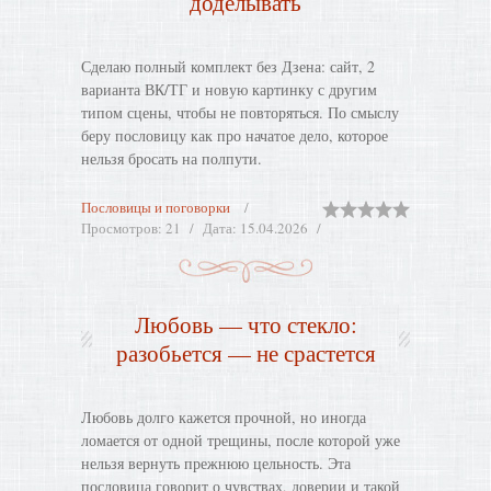
доделывать
Сделаю полный комплект без Дзена: сайт, 2
варианта ВК/ТГ и новую картинку с другим
типом сцены, чтобы не повторяться. По смыслу
беру пословицу как про начатое дело, которое
нельзя бросать на полпути.
Пословицы и поговорки
Просмотров:
21
Дата:
15.04.2026
Любовь — что стекло:
разобьется — не срастется
Любовь долго кажется прочной, но иногда
ломается от одной трещины, после которой уже
нельзя вернуть прежнюю цельность. Эта
пословица говорит о чувствах, доверии и такой