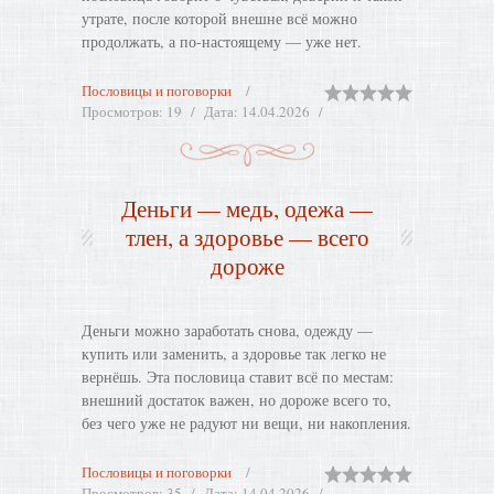
утрате, после которой внешне всё можно
продолжать, а по-настоящему — уже нет.
Пословицы и поговорки
Просмотров:
19
Дата:
14.04.2026
Деньги — медь, одежа —
тлен, а здоровье — всего
дороже
Деньги можно заработать снова, одежду —
купить или заменить, а здоровье так легко не
вернёшь. Эта пословица ставит всё по местам:
внешний достаток важен, но дороже всего то,
без чего уже не радуют ни вещи, ни накопления.
Пословицы и поговорки
Просмотров:
35
Дата:
14.04.2026